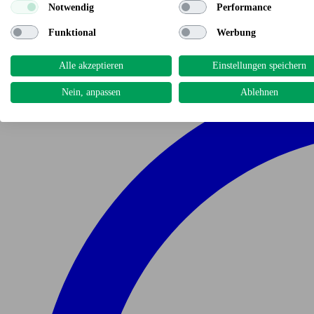
Notwendig
Performance
Funktional
Werbung
Alle akzeptieren
Einstellungen speichern
Nein, anpassen
Ablehnen