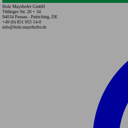
Holz Mayrhofer GmbH
Tittlinger Str. 20 + 34
94034 Passau - Patriching, DE
+49 (0) 851 955 14-0
info@holz-mayrhofer.de