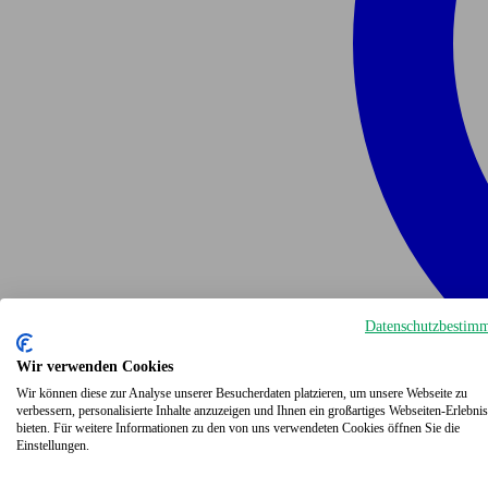
Datenschutzbestim
Wir verwenden Cookies
Wir können diese zur Analyse unserer Besucherdaten platzieren, um unsere Webseite zu
verbessern, personalisierte Inhalte anzuzeigen und Ihnen ein großartiges Webseiten-Erlebnis
bieten. Für weitere Informationen zu den von uns verwendeten Cookies öffnen Sie die
Einstellungen.