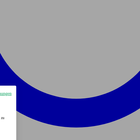
mungen
 zu