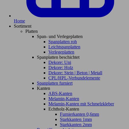
Home
Sortiment
Platten
Span- und Verlegeplatten
Spanplatten roh
Leichtspanplatten
Verlegeplatten
Spanplatten beschichtet
Dekore: Uni
Dekore: Holz
Dekore: Stein | Beton | Metall
CPL/HPL-Verbundelemente
Spanplatten furniert
Kanten
ABS-Kanten
Melamin-Kanten
Melamin-Kanten mit Schmelzkleber
Echtholz-Kanten
Furnierkanten 0,6mm
Starkkanten 1mm
Starkkanten 2mm