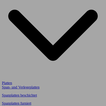
Platten
Span- und Verlegeplatten
Spanplatten beschichtet
Spanplatten furniert