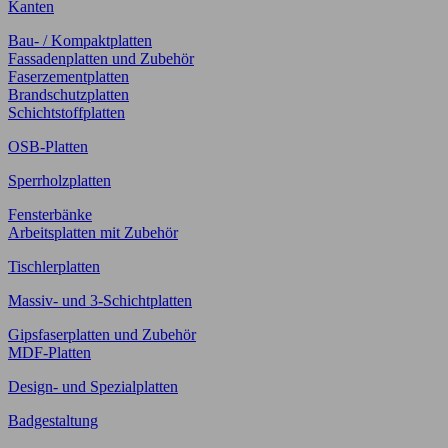
Kanten
Bau- / Kompaktplatten
Fassadenplatten und Zubehör
Faserzementplatten
Brandschutzplatten
Schichtstoffplatten
OSB-Platten
Sperrholzplatten
Fensterbänke
Arbeitsplatten mit Zubehör
Tischlerplatten
Massiv- und 3-Schichtplatten
Gipsfaserplatten und Zubehör
MDF-Platten
Design- und Spezialplatten
Badgestaltung