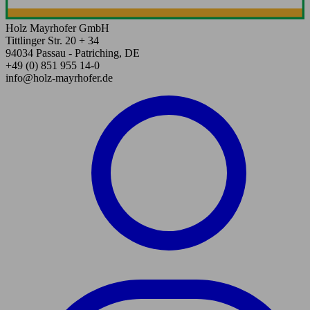
Holz Mayrhofer GmbH
Tittlinger Str. 20 + 34
94034 Passau - Patriching, DE
+49 (0) 851 955 14-0
info@holz-mayrhofer.de