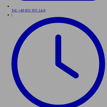
Tel: +49 851 955 14-0
|