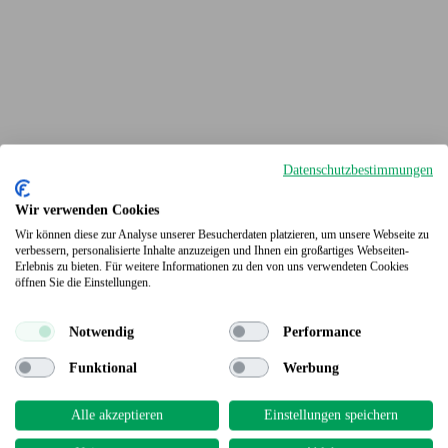
Datenschutzbestimmungen
Wir verwenden Cookies
Wir können diese zur Analyse unserer Besucherdaten platzieren, um unsere Webseite zu
verbessern, personalisierte Inhalte anzuzeigen und Ihnen ein großartiges Webseiten-
Erlebnis zu bieten. Für weitere Informationen zu den von uns verwendeten Cookies
Terrassendielen
öffnen Sie die Einstellungen.
Notwendig
Performance
Funktional
Werbung
Alle akzeptieren
Einstellungen speichern