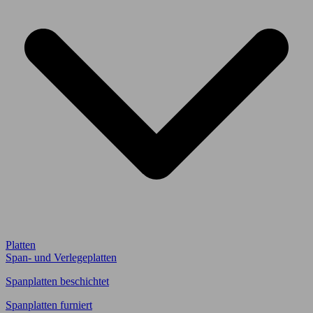
Platten
Span- und Verlegeplatten
Spanplatten beschichtet
Spanplatten furniert