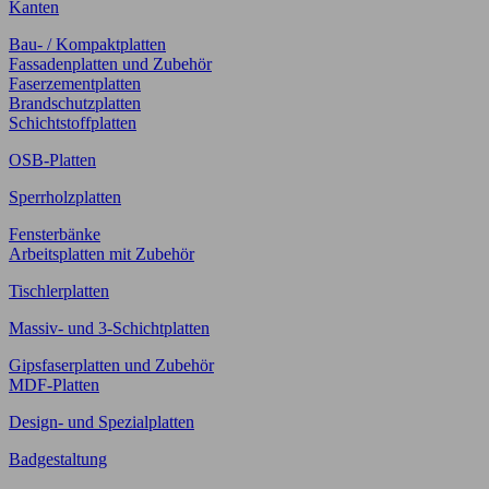
Kanten
Bau- / Kompaktplatten
Fassadenplatten und Zubehör
Faserzementplatten
Brandschutzplatten
Schichtstoffplatten
OSB-Platten
Sperrholzplatten
Fensterbänke
Arbeitsplatten mit Zubehör
Tischlerplatten
Massiv- und 3-Schichtplatten
Gipsfaserplatten und Zubehör
MDF-Platten
Design- und Spezialplatten
Badgestaltung