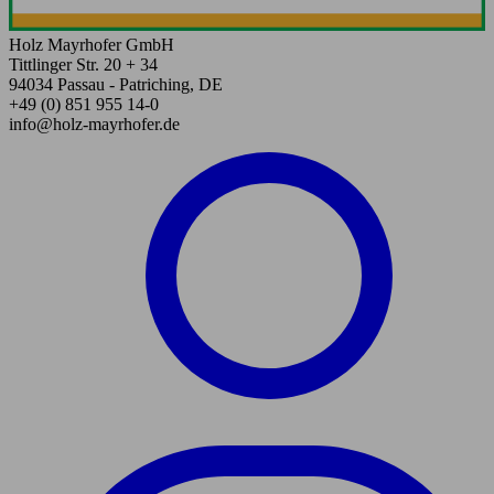
Holz Mayrhofer GmbH
Tittlinger Str. 20 + 34
94034 Passau - Patriching, DE
+49 (0) 851 955 14-0
info@holz-mayrhofer.de