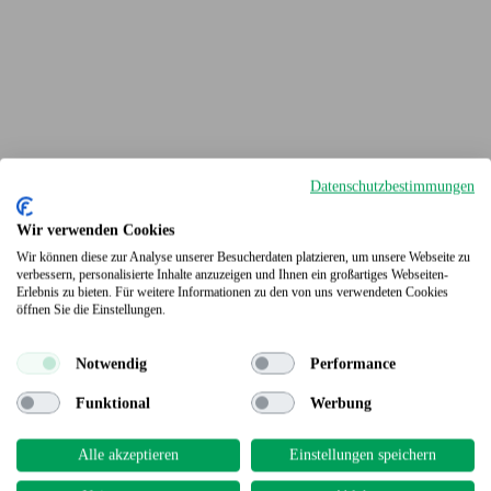
Datenschutzbestimmungen
Wir verwenden Cookies
Wir können diese zur Analyse unserer Besucherdaten platzieren, um unsere Webseite zu
verbessern, personalisierte Inhalte anzuzeigen und Ihnen ein großartiges Webseiten-
Erlebnis zu bieten. Für weitere Informationen zu den von uns verwendeten Cookies
Terrassendielen
öffnen Sie die Einstellungen.
Notwendig
Performance
Funktional
Werbung
Alle akzeptieren
Einstellungen speichern