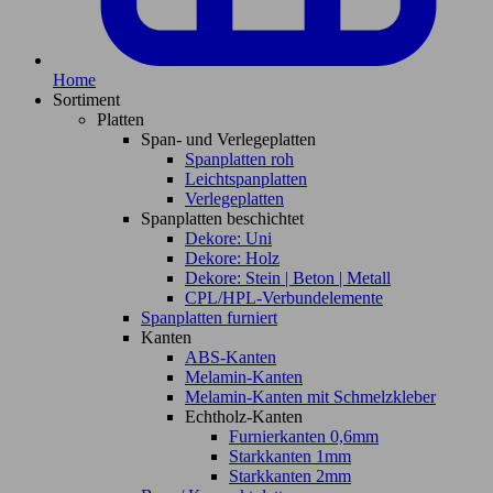
Home
Sortiment
Platten
Span- und Verlegeplatten
Spanplatten roh
Leichtspanplatten
Verlegeplatten
Spanplatten beschichtet
Dekore: Uni
Dekore: Holz
Dekore: Stein | Beton | Metall
CPL/HPL-Verbundelemente
Spanplatten furniert
Kanten
ABS-Kanten
Melamin-Kanten
Melamin-Kanten mit Schmelzkleber
Echtholz-Kanten
Furnierkanten 0,6mm
Starkkanten 1mm
Starkkanten 2mm