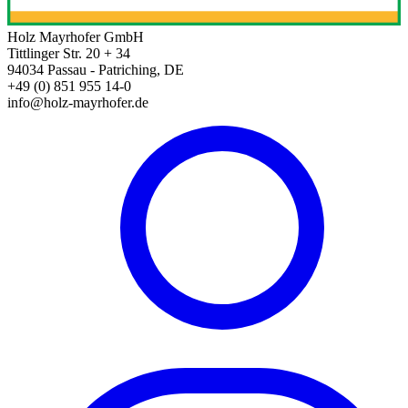
Holz Mayrhofer GmbH
Tittlinger Str. 20 + 34
94034 Passau - Patriching, DE
+49 (0) 851 955 14-0
info@holz-mayrhofer.de