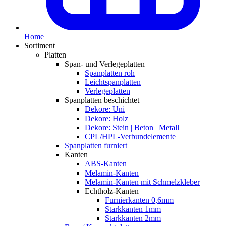
Home
Sortiment
Platten
Span- und Verlegeplatten
Spanplatten roh
Leichtspanplatten
Verlegeplatten
Spanplatten beschichtet
Dekore: Uni
Dekore: Holz
Dekore: Stein | Beton | Metall
CPL/HPL-Verbundelemente
Spanplatten furniert
Kanten
ABS-Kanten
Melamin-Kanten
Melamin-Kanten mit Schmelzkleber
Echtholz-Kanten
Furnierkanten 0,6mm
Starkkanten 1mm
Starkkanten 2mm