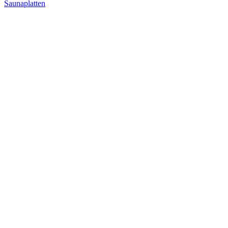
Saunaplatten