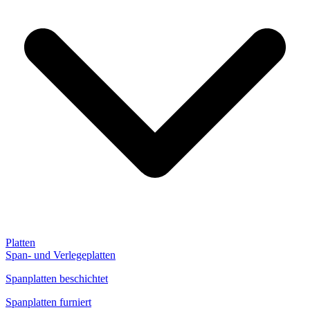
Platten
Span- und Verlegeplatten
Spanplatten beschichtet
Spanplatten furniert