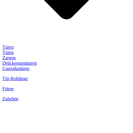
Türen
Türen
Zargen
Drückergarnituren
Ganzglastüren
Tür-Rohlinge
Friese
Zubehör