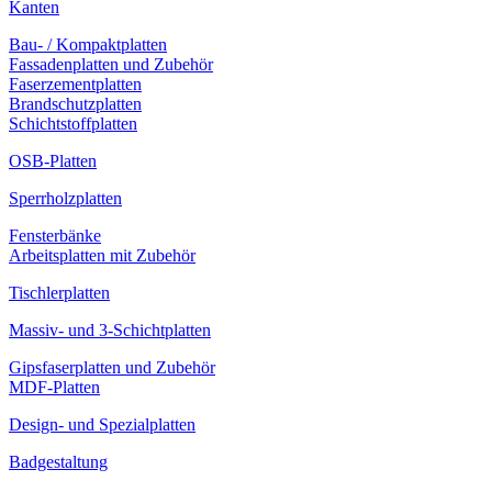
Kanten
Bau- / Kompaktplatten
Fassadenplatten und Zubehör
Faserzementplatten
Brandschutzplatten
Schichtstoffplatten
OSB-Platten
Sperrholzplatten
Fensterbänke
Arbeitsplatten mit Zubehör
Tischlerplatten
Massiv- und 3-Schichtplatten
Gipsfaserplatten und Zubehör
MDF-Platten
Design- und Spezialplatten
Badgestaltung