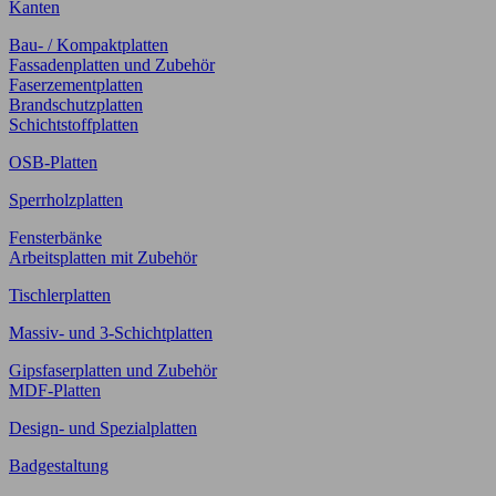
Kanten
Bau- / Kompaktplatten
Fassadenplatten und Zubehör
Faserzementplatten
Brandschutzplatten
Schichtstoffplatten
OSB-Platten
Sperrholzplatten
Fensterbänke
Arbeitsplatten mit Zubehör
Tischlerplatten
Massiv- und 3-Schichtplatten
Gipsfaserplatten und Zubehör
MDF-Platten
Design- und Spezialplatten
Badgestaltung