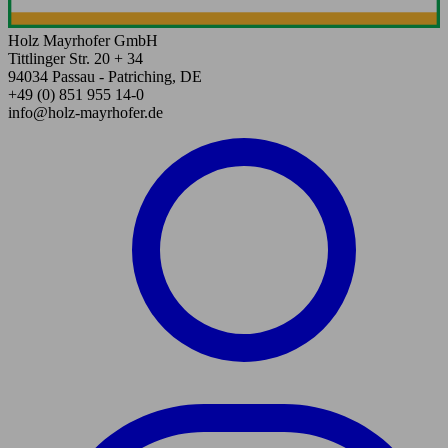
Holz Mayrhofer GmbH
Tittlinger Str. 20 + 34
94034 Passau - Patriching, DE
+49 (0) 851 955 14-0
info@holz-mayrhofer.de