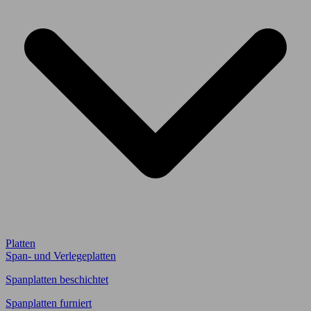
Platten
Span- und Verlegeplatten
Spanplatten beschichtet
Spanplatten furniert