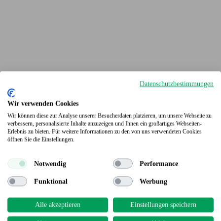
Datenschutzbestimmungen
Wir verwenden Cookies
Wir können diese zur Analyse unserer Besucherdaten platzieren, um unsere Webseite zu
verbessern, personalisierte Inhalte anzuzeigen und Ihnen ein großartiges Webseiten-
Erlebnis zu bieten. Für weitere Informationen zu den von uns verwendeten Cookies
Terrassendielen
öffnen Sie die Einstellungen.
Notwendig
Performance
Funktional
Werbung
Alle akzeptieren
Einstellungen speichern