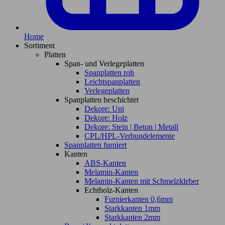
Home
Sortiment
Platten
Span- und Verlegeplatten
Spanplatten roh
Leichtspanplatten
Verlegeplatten
Spanplatten beschichtet
Dekore: Uni
Dekore: Holz
Dekore: Stein | Beton | Metall
CPL/HPL-Verbundelemente
Spanplatten furniert
Kanten
ABS-Kanten
Melamin-Kanten
Melamin-Kanten mit Schmelzkleber
Echtholz-Kanten
Furnierkanten 0,6mm
Starkkanten 1mm
Starkkanten 2mm