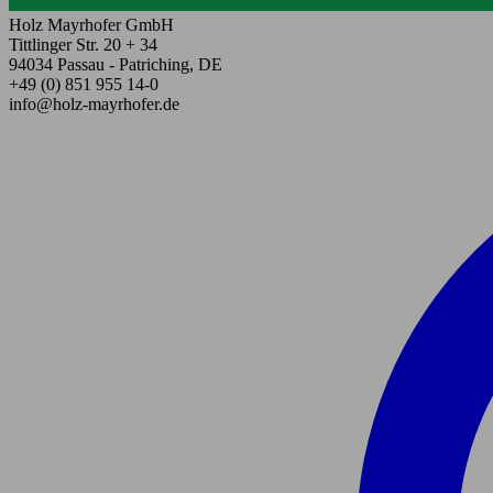
Holz Mayrhofer GmbH
Tittlinger Str. 20 + 34
94034 Passau - Patriching, DE
+49 (0) 851 955 14-0
info@holz-mayrhofer.de