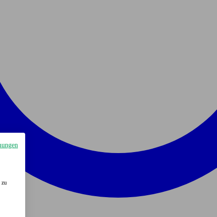
mungen
 zu