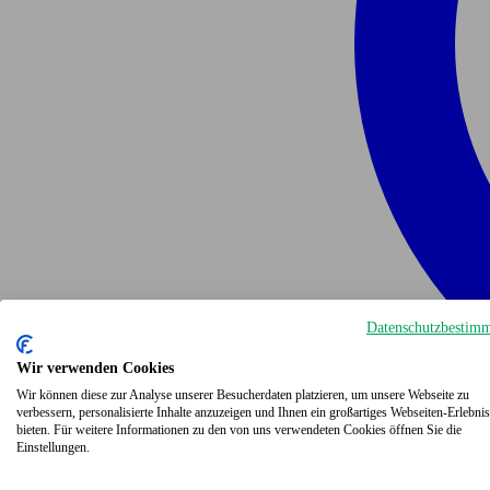
Datenschutzbestim
Wir verwenden Cookies
Wir können diese zur Analyse unserer Besucherdaten platzieren, um unsere Webseite zu
verbessern, personalisierte Inhalte anzuzeigen und Ihnen ein großartiges Webseiten-Erlebnis
bieten. Für weitere Informationen zu den von uns verwendeten Cookies öffnen Sie die
Einstellungen.