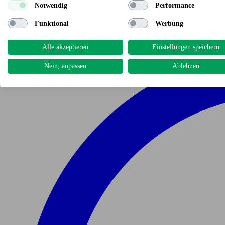
Notwendig
Performance
Funktional
Werbung
Alle akzeptieren
Einstellungen speichern
Nein, anpassen
Ablehnen