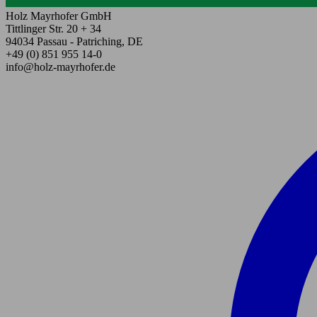
Holz Mayrhofer GmbH
Tittlinger Str. 20 + 34
94034 Passau - Patriching, DE
+49 (0) 851 955 14-0
info@holz-mayrhofer.de