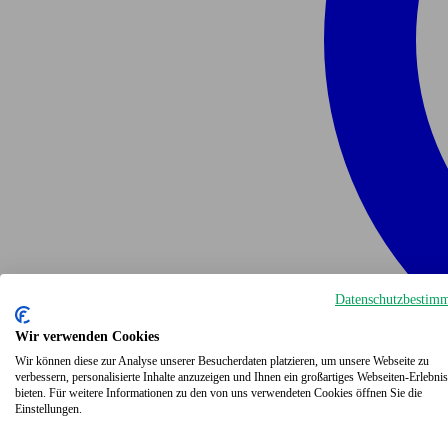
Datenschutzbestim
Wir verwenden Cookies
Wir können diese zur Analyse unserer Besucherdaten platzieren, um unsere Webseite zu
verbessern, personalisierte Inhalte anzuzeigen und Ihnen ein großartiges Webseiten-Erlebnis
bieten. Für weitere Informationen zu den von uns verwendeten Cookies öffnen Sie die
Einstellungen.