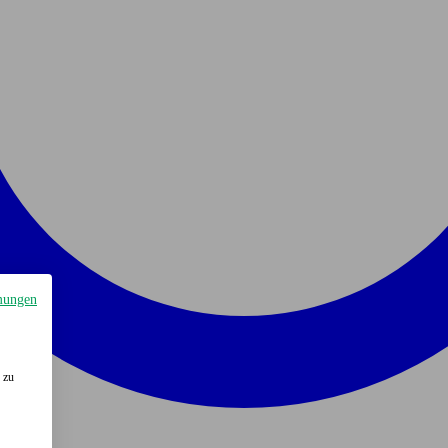
mungen
 zu