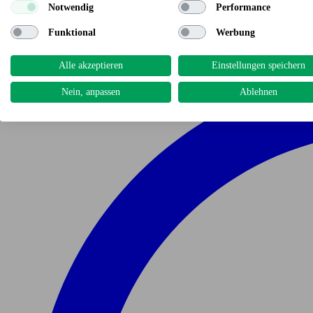
Notwendig
Performance
Funktional
Werbung
Alle akzeptieren
Einstellungen speichern
Nein, anpassen
Ablehnen