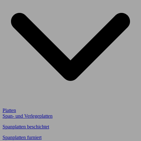
Platten
Span- und Verlegeplatten
Spanplatten beschichtet
Spanplatten furniert