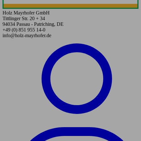
Holz Mayrhofer GmbH
Tittlinger Str. 20 + 34
94034 Passau - Patriching, DE
+49 (0) 851 955 14-0
info@holz-mayrhofer.de