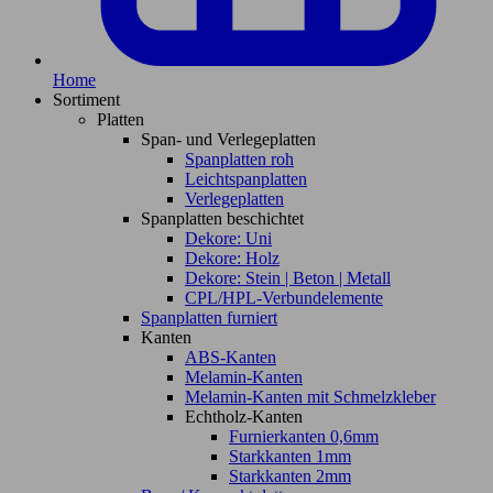
Home
Sortiment
Platten
Span- und Verlegeplatten
Spanplatten roh
Leichtspanplatten
Verlegeplatten
Spanplatten beschichtet
Dekore: Uni
Dekore: Holz
Dekore: Stein | Beton | Metall
CPL/HPL-Verbundelemente
Spanplatten furniert
Kanten
ABS-Kanten
Melamin-Kanten
Melamin-Kanten mit Schmelzkleber
Echtholz-Kanten
Furnierkanten 0,6mm
Starkkanten 1mm
Starkkanten 2mm