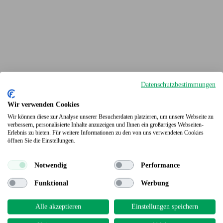
Datenschutzbestimmungen
Wir verwenden Cookies
Wir können diese zur Analyse unserer Besucherdaten platzieren, um unsere Webseite zu
verbessern, personalisierte Inhalte anzuzeigen und Ihnen ein großartiges Webseiten-
Erlebnis zu bieten. Für weitere Informationen zu den von uns verwendeten Cookies
Terrassendielen
öffnen Sie die Einstellungen.
Notwendig
Performance
Funktional
Werbung
Alle akzeptieren
Einstellungen speichern