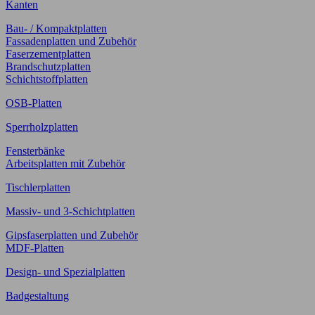
Kanten
Bau- / Kompaktplatten
Fassadenplatten und Zubehör
Faserzementplatten
Brandschutzplatten
Schichtstoffplatten
OSB-Platten
Sperrholzplatten
Fensterbänke
Arbeitsplatten mit Zubehör
Tischlerplatten
Massiv- und 3-Schichtplatten
Gipsfaserplatten und Zubehör
MDF-Platten
Design- und Spezialplatten
Badgestaltung