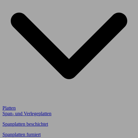
Platten
Span- und Verlegeplatten
Spanplatten beschichtet
Spanplatten furniert