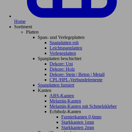
Home
Sortiment
Platten
Span- und Verlegeplatten
Spanplatten roh
Leichtspanplatten
Verlegeplatten
Spanplatten beschichtet
Dekore: Uni
Dekore: Holz
Dekore: Stein | Beton | Metall
CPL/HPL-Verbundelemente
Spanplatten furniert
Kanten
ABS-Kanten
Melamin-Kanten
Melamin-Kanten mit Schmelzkleber
Echtholz-Kanten
Furnierkanten 0,6mm
Starkkanten 1mm
Starkkanten 2mm