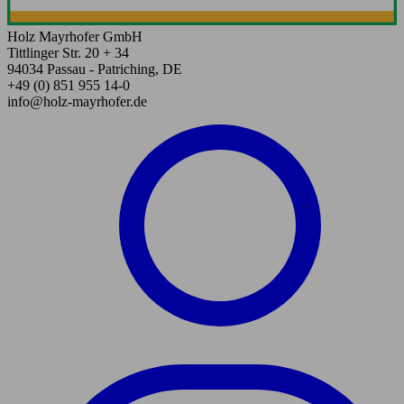
Holz Mayrhofer GmbH
Tittlinger Str. 20 + 34
94034 Passau - Patriching, DE
+49 (0) 851 955 14-0
info@holz-mayrhofer.de