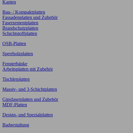
Kanten
Bau- / Kompaktplatten
Fassadenplatten und Zubehör
Faserzementplatten
Brandschutzplatten
Schichtstoffplatten
OSB-Platten
Sperrholzplatten
Fensterbänke
Arbeitsplatten mit Zubehör
Tischlerplatten
Massiv- und 3-Schichtplatten
Gipsfaserplatten und Zubehör
MDF-Platten
Design- und Spezialplatten
Badgestaltung