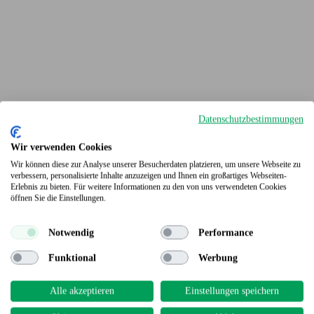
Datenschutzbestimmungen
Wir verwenden Cookies
Wir können diese zur Analyse unserer Besucherdaten platzieren, um unsere Webseite zu
verbessern, personalisierte Inhalte anzuzeigen und Ihnen ein großartiges Webseiten-
Erlebnis zu bieten. Für weitere Informationen zu den von uns verwendeten Cookies
Terrassendielen
öffnen Sie die Einstellungen.
Notwendig
Performance
Funktional
Werbung
Alle akzeptieren
Einstellungen speichern