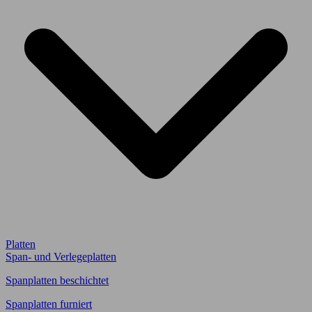
Platten
Span- und Verlegeplatten
Spanplatten beschichtet
Spanplatten furniert