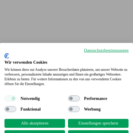
Datenschutzbestimmungen
Wir verwenden Cookies
Wir können diese zur Analyse unserer Besucherdaten platzieren, um unsere Webseite zu
verbessern, personalisierte Inhalte anzuzeigen und Ihnen ein großartiges Webseiten-
Erlebnis zu bieten. Für weitere Informationen zu den von uns verwendeten Cookies
Terrassendielen
öffnen Sie die Einstellungen.
Notwendig
Performance
Funktional
Werbung
Alle akzeptieren
Einstellungen speichern