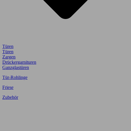
Türen
Türen
Zargen
Drückergarnituren
Ganzglastüren
Tür-Rohlinge
Friese
Zubehör