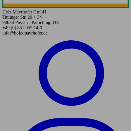
Holz Mayrhofer GmbH
Tittlinger Str. 20 + 34
94034 Passau - Patriching, DE
+49 (0) 851 955 14-0
info@holz-mayrhofer.de