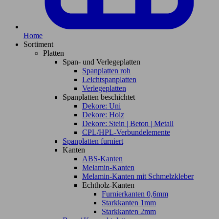
Home
Sortiment
Platten
Span- und Verlegeplatten
Spanplatten roh
Leichtspanplatten
Verlegeplatten
Spanplatten beschichtet
Dekore: Uni
Dekore: Holz
Dekore: Stein | Beton | Metall
CPL/HPL-Verbundelemente
Spanplatten furniert
Kanten
ABS-Kanten
Melamin-Kanten
Melamin-Kanten mit Schmelzkleber
Echtholz-Kanten
Furnierkanten 0,6mm
Starkkanten 1mm
Starkkanten 2mm