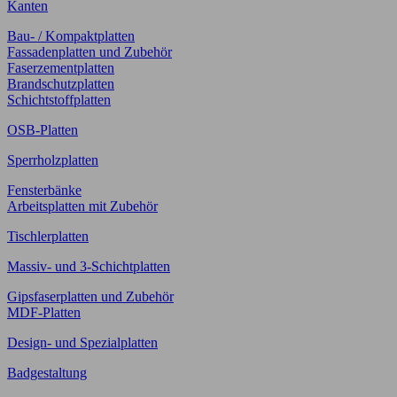
Kanten
Bau- / Kompaktplatten
Fassadenplatten und Zubehör
Faserzementplatten
Brandschutzplatten
Schichtstoffplatten
OSB-Platten
Sperrholzplatten
Fensterbänke
Arbeitsplatten mit Zubehör
Tischlerplatten
Massiv- und 3-Schichtplatten
Gipsfaserplatten und Zubehör
MDF-Platten
Design- und Spezialplatten
Badgestaltung