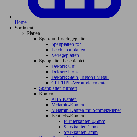
Home
Sortiment
Platten
Span- und Verlegeplatten
Spanplatten roh
Leichtspanplatten
Verlegeplatten
Spanplatten beschichtet
Dekore: Uni
Dekore: Holz
Dekore: Stein | Beton | Metall
CPL/HPL-Verbundelemente
Spanplatten furniert
Kanten
ABS-Kanten
Melamin-Kanten
Melamin-Kanten mit Schmelzkleber
Echtholz-Kanten
Furnierkanten 0,6mm
Starkkanten 1mm
Starkkanten 2mm