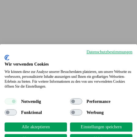
Datenschutzbestimmungen
Wir verwenden Cookies
Wir können diese zur Analyse unserer Besucherdaten platzieren, um unsere Webseite zu
verbessern, personalisierte Inhalte anzuzeigen und Ihnen ein großartiges Webseiten-
Erlebnis zu bieten. Für weitere Informationen zu den von uns verwendeten Cookies
Terrassendielen
öffnen Sie die Einstellungen.
Notwendig
Performance
Funktional
Werbung
Alle akzeptieren
Einstellungen speichern