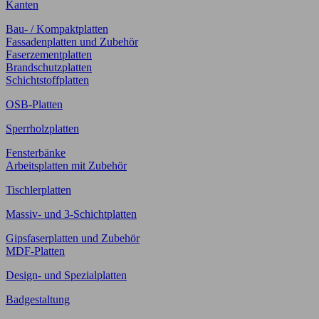
Kanten
Bau- / Kompaktplatten
Fassadenplatten und Zubehör
Faserzementplatten
Brandschutzplatten
Schichtstoffplatten
OSB-Platten
Sperrholzplatten
Fensterbänke
Arbeitsplatten mit Zubehör
Tischlerplatten
Massiv- und 3-Schichtplatten
Gipsfaserplatten und Zubehör
MDF-Platten
Design- und Spezialplatten
Badgestaltung