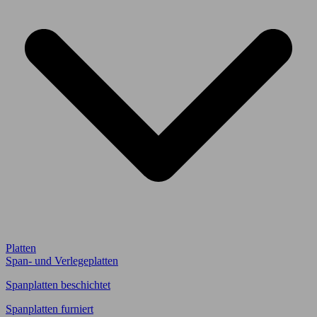
Platten
Span- und Verlegeplatten
Spanplatten beschichtet
Spanplatten furniert