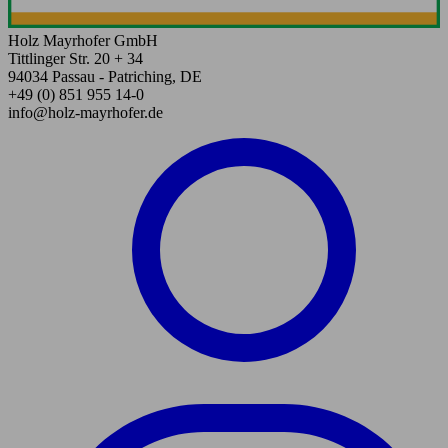
Holz Mayrhofer GmbH
Tittlinger Str. 20 + 34
94034 Passau - Patriching, DE
+49 (0) 851 955 14-0
info@holz-mayrhofer.de