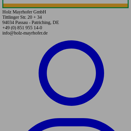
Holz Mayrhofer GmbH
Tittlinger Str. 20 + 34
94034 Passau - Patriching, DE
+49 (0) 851 955 14-0
info@holz-mayrhofer.de