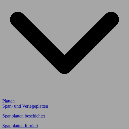
Platten
Span- und Verlegeplatten
Spanplatten beschichtet
Spanplatten furniert