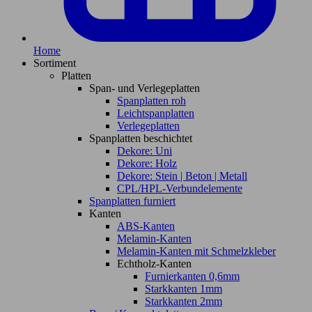
Home
Sortiment
Platten
Span- und Verlegeplatten
Spanplatten roh
Leichtspanplatten
Verlegeplatten
Spanplatten beschichtet
Dekore: Uni
Dekore: Holz
Dekore: Stein | Beton | Metall
CPL/HPL-Verbundelemente
Spanplatten furniert
Kanten
ABS-Kanten
Melamin-Kanten
Melamin-Kanten mit Schmelzkleber
Echtholz-Kanten
Furnierkanten 0,6mm
Starkkanten 1mm
Starkkanten 2mm