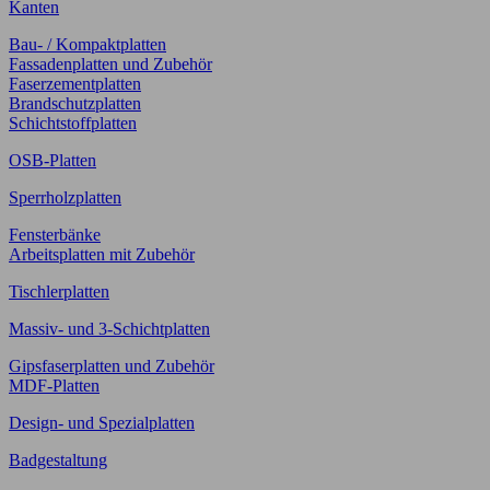
Kanten
Bau- / Kompaktplatten
Fassadenplatten und Zubehör
Faserzementplatten
Brandschutzplatten
Schichtstoffplatten
OSB-Platten
Sperrholzplatten
Fensterbänke
Arbeitsplatten mit Zubehör
Tischlerplatten
Massiv- und 3-Schichtplatten
Gipsfaserplatten und Zubehör
MDF-Platten
Design- und Spezialplatten
Badgestaltung