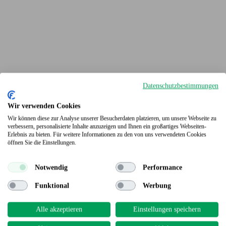
Datenschutzbestimmungen
Wir verwenden Cookies
Wir können diese zur Analyse unserer Besucherdaten platzieren, um unsere Webseite zu
verbessern, personalisierte Inhalte anzuzeigen und Ihnen ein großartiges Webseiten-
Erlebnis zu bieten. Für weitere Informationen zu den von uns verwendeten Cookies
Terrassendielen
öffnen Sie die Einstellungen.
Notwendig
Performance
Funktional
Werbung
Alle akzeptieren
Einstellungen speichern