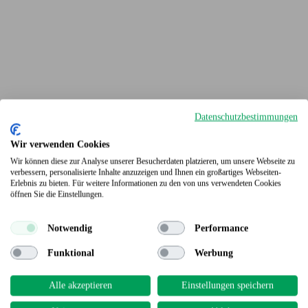
Datenschutzbestimmungen
Wir verwenden Cookies
Wir können diese zur Analyse unserer Besucherdaten platzieren, um unsere Webseite zu
verbessern, personalisierte Inhalte anzuzeigen und Ihnen ein großartiges Webseiten-
Erlebnis zu bieten. Für weitere Informationen zu den von uns verwendeten Cookies
Terrassendielen
öffnen Sie die Einstellungen.
Notwendig
Performance
Funktional
Werbung
Alle akzeptieren
Einstellungen speichern