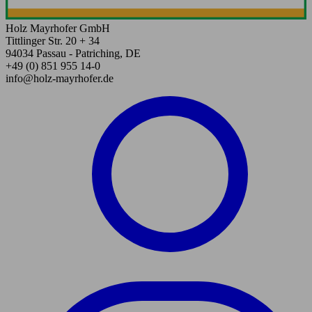
Holz Mayrhofer GmbH
Tittlinger Str. 20 + 34
94034 Passau - Patriching, DE
+49 (0) 851 955 14-0
info@holz-mayrhofer.de