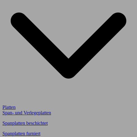
Platten
Span- und Verlegeplatten
Spanplatten beschichtet
Spanplatten furniert