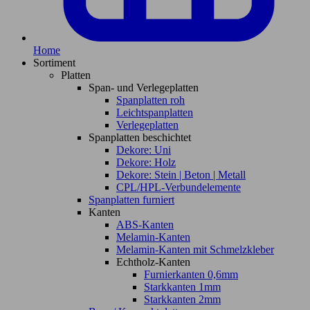
Home
Sortiment
Platten
Span- und Verlegeplatten
Spanplatten roh
Leichtspanplatten
Verlegeplatten
Spanplatten beschichtet
Dekore: Uni
Dekore: Holz
Dekore: Stein | Beton | Metall
CPL/HPL-Verbundelemente
Spanplatten furniert
Kanten
ABS-Kanten
Melamin-Kanten
Melamin-Kanten mit Schmelzkleber
Echtholz-Kanten
Furnierkanten 0,6mm
Starkkanten 1mm
Starkkanten 2mm