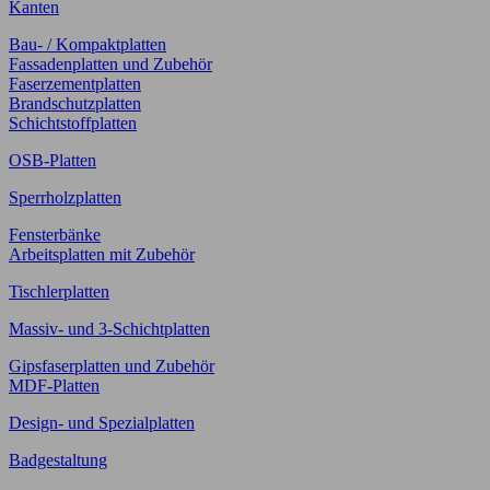
Kanten
Bau- / Kompaktplatten
Fassadenplatten und Zubehör
Faserzementplatten
Brandschutzplatten
Schichtstoffplatten
OSB-Platten
Sperrholzplatten
Fensterbänke
Arbeitsplatten mit Zubehör
Tischlerplatten
Massiv- und 3-Schichtplatten
Gipsfaserplatten und Zubehör
MDF-Platten
Design- und Spezialplatten
Badgestaltung