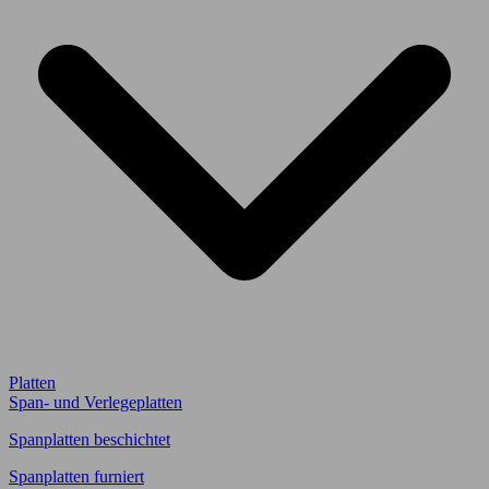
Platten
Span- und Verlegeplatten
Spanplatten beschichtet
Spanplatten furniert