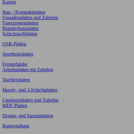
Kanten
Bau- / Kompaktplatten
Fassadenplatten und Zubehör
Faserzementplatten
Brandschutzplatten
Schichtstoffplatten
OSB-Platten
Sperrholzplatten
Fensterbänke
Arbeitsplatten mit Zubehör
Tischlerplatten
Massiv- und 3-Schichtplatten
Gipsfaserplatten und Zubehör
MDF-Platten
Design- und Spezialplatten
Badgestaltung