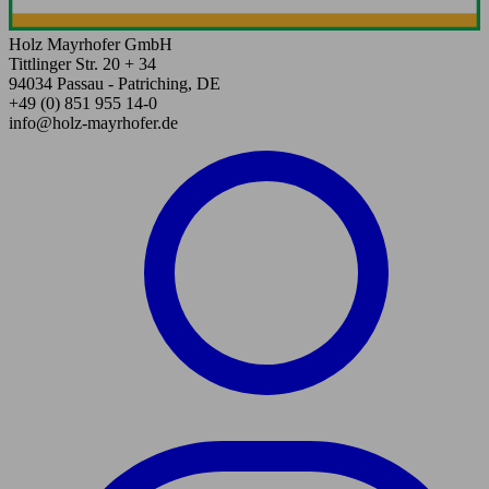
Holz Mayrhofer GmbH
Tittlinger Str. 20 + 34
94034 Passau - Patriching, DE
+49 (0) 851 955 14-0
info@holz-mayrhofer.de