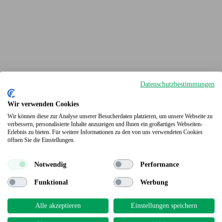
Datenschutzbestimmungen
Wir verwenden Cookies
Wir können diese zur Analyse unserer Besucherdaten platzieren, um unsere Webseite zu
verbessern, personalisierte Inhalte anzuzeigen und Ihnen ein großartiges Webseiten-
Erlebnis zu bieten. Für weitere Informationen zu den von uns verwendeten Cookies
Terrassendielen
öffnen Sie die Einstellungen.
Notwendig
Performance
Funktional
Werbung
Alle akzeptieren
Einstellungen speichern