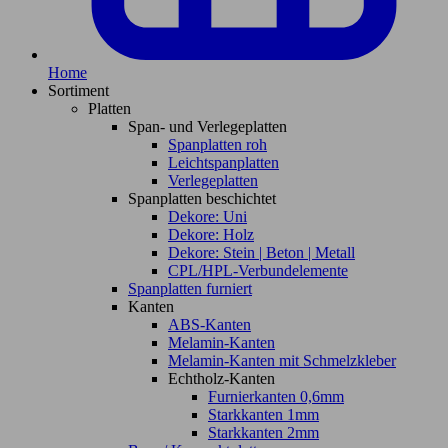
Home
Sortiment
Platten
Span- und Verlegeplatten
Spanplatten roh
Leichtspanplatten
Verlegeplatten
Spanplatten beschichtet
Dekore: Uni
Dekore: Holz
Dekore: Stein | Beton | Metall
CPL/HPL-Verbundelemente
Spanplatten furniert
Kanten
ABS-Kanten
Melamin-Kanten
Melamin-Kanten mit Schmelzkleber
Echtholz-Kanten
Furnierkanten 0,6mm
Starkkanten 1mm
Starkkanten 2mm