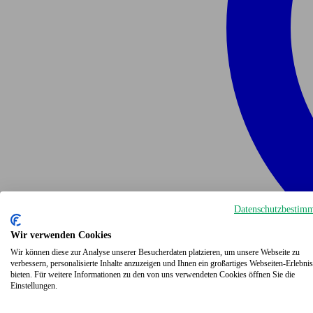
Datenschutzbestim
Wir verwenden Cookies
Wir können diese zur Analyse unserer Besucherdaten platzieren, um unsere Webseite zu
verbessern, personalisierte Inhalte anzuzeigen und Ihnen ein großartiges Webseiten-Erlebnis
bieten. Für weitere Informationen zu den von uns verwendeten Cookies öffnen Sie die
Einstellungen.