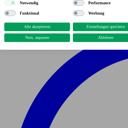
Notwendig
Performance
Funktional
Werbung
Alle akzeptieren
Einstellungen speichern
Nein, anpassen
Ablehnen