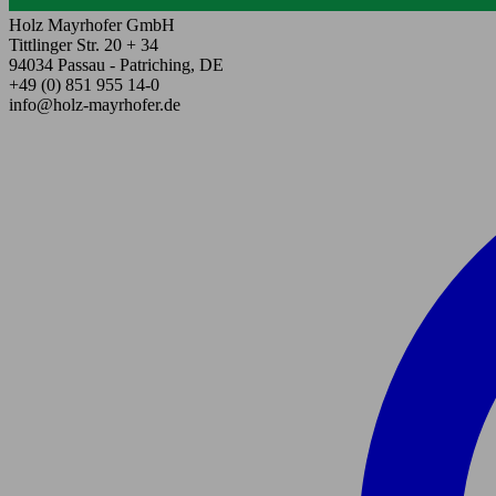
Holz Mayrhofer GmbH
Tittlinger Str. 20 + 34
94034 Passau - Patriching, DE
+49 (0) 851 955 14-0
info@holz-mayrhofer.de