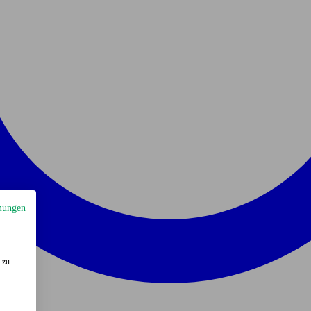
mungen
 zu