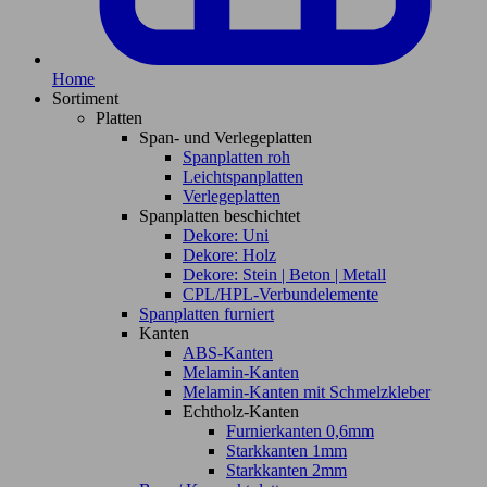
Home
Sortiment
Platten
Span- und Verlegeplatten
Spanplatten roh
Leichtspanplatten
Verlegeplatten
Spanplatten beschichtet
Dekore: Uni
Dekore: Holz
Dekore: Stein | Beton | Metall
CPL/HPL-Verbundelemente
Spanplatten furniert
Kanten
ABS-Kanten
Melamin-Kanten
Melamin-Kanten mit Schmelzkleber
Echtholz-Kanten
Furnierkanten 0,6mm
Starkkanten 1mm
Starkkanten 2mm