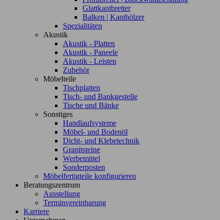
Glattkantbretter
Balken | Kanthölzer
Spezialitäten
Akustik
Akustik - Platten
Akustik - Paneele
Akustik - Leisten
Zubehör
Möbelteile
Tischplatten
Tisch- und Bankgestelle
Tische und Bänke
Sonstiges
Handlaufsysteme
Möbel- und Bodenöl
Dicht- und Klebetechnik
Granitsteine
Werbemittel
Sonderposten
Möbelfertigteile konfigurieren
Beratungszentrum
Ausstellung
Terminvereinbarung
Karriere