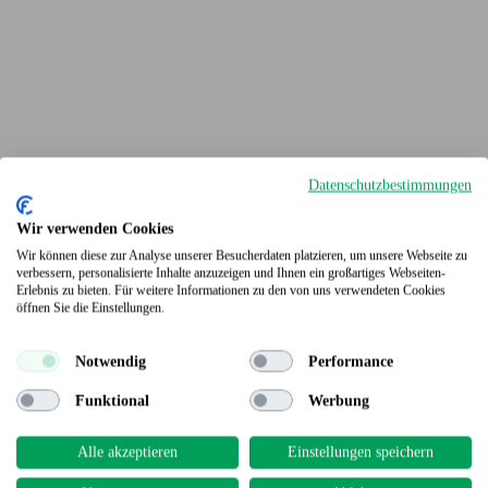
Datenschutzbestimmungen
Wir verwenden Cookies
Wir können diese zur Analyse unserer Besucherdaten platzieren, um unsere Webseite zu
verbessern, personalisierte Inhalte anzuzeigen und Ihnen ein großartiges Webseiten-
Erlebnis zu bieten. Für weitere Informationen zu den von uns verwendeten Cookies
Terrassendielen
öffnen Sie die Einstellungen.
Notwendig
Performance
Funktional
Werbung
Alle akzeptieren
Einstellungen speichern