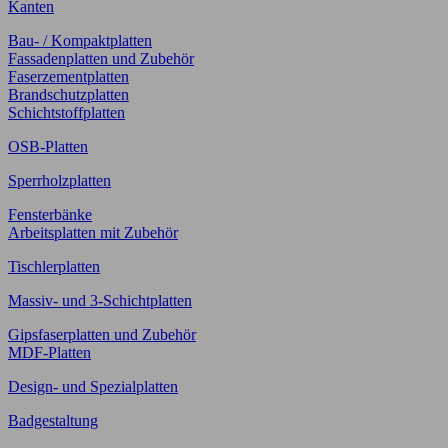
Kanten
Bau- / Kompaktplatten
Fassadenplatten und Zubehör
Faserzementplatten
Brandschutzplatten
Schichtstoffplatten
OSB-Platten
Sperrholzplatten
Fensterbänke
Arbeitsplatten mit Zubehör
Tischlerplatten
Massiv- und 3-Schichtplatten
Gipsfaserplatten und Zubehör
MDF-Platten
Design- und Spezialplatten
Badgestaltung