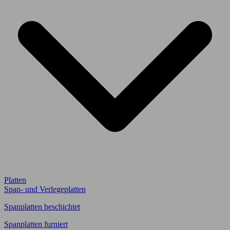
Platten
Span- und Verlegeplatten
Spanplatten beschichtet
Spanplatten furniert