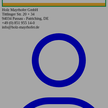
Holz Mayrhofer GmbH
Tittlinger Str. 20 + 34
94034 Passau - Patriching, DE
+49 (0) 851 955 14-0
info@holz-mayrhofer.de