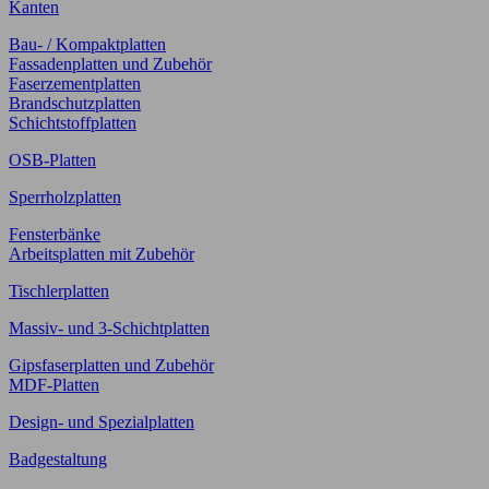
Kanten
Bau- / Kompaktplatten
Fassadenplatten und Zubehör
Faserzementplatten
Brandschutzplatten
Schichtstoffplatten
OSB-Platten
Sperrholzplatten
Fensterbänke
Arbeitsplatten mit Zubehör
Tischlerplatten
Massiv- und 3-Schichtplatten
Gipsfaserplatten und Zubehör
MDF-Platten
Design- und Spezialplatten
Badgestaltung