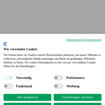
Datenschutzbestimmungen
Wir verwenden Cookies
Wir können diese zur Analyse unserer Besucherdaten platzieren, um unsere Webseite zu
verbessern, personalisierte Inhalte anzuzeigen und Ihnen ein großartiges Webseiten-
Erlebnis zu bieten. Für weitere Informationen zu den von uns verwendeten Cookies
Terrassendielen
öffnen Sie die Einstellungen.
Notwendig
Performance
Funktional
Werbung
Alle akzeptieren
Einstellungen speichern