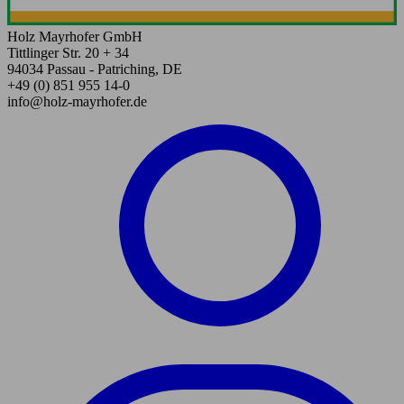
Holz Mayrhofer GmbH
Tittlinger Str. 20 + 34
94034 Passau - Patriching, DE
+49 (0) 851 955 14-0
info@holz-mayrhofer.de