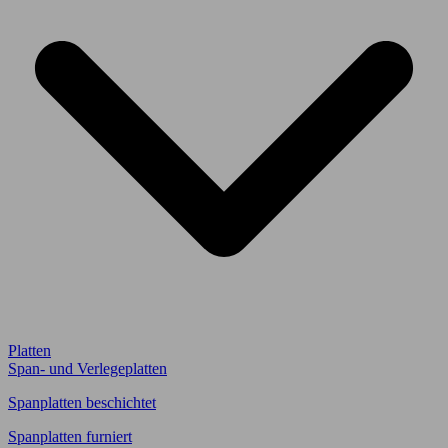
Platten
Span- und Verlegeplatten
Spanplatten beschichtet
Spanplatten furniert