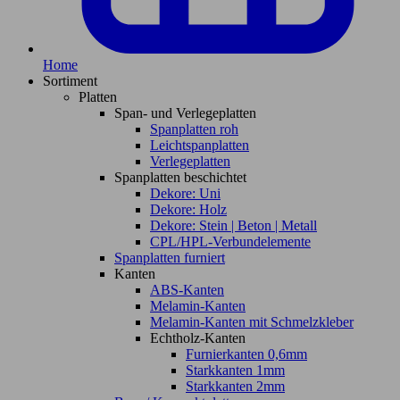
Home
Sortiment
Platten
Span- und Verlegeplatten
Spanplatten roh
Leichtspanplatten
Verlegeplatten
Spanplatten beschichtet
Dekore: Uni
Dekore: Holz
Dekore: Stein | Beton | Metall
CPL/HPL-Verbundelemente
Spanplatten furniert
Kanten
ABS-Kanten
Melamin-Kanten
Melamin-Kanten mit Schmelzkleber
Echtholz-Kanten
Furnierkanten 0,6mm
Starkkanten 1mm
Starkkanten 2mm