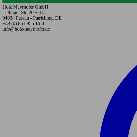
Holz Mayrhofer GmbH
Tittlinger Str. 20 + 34
94034 Passau - Patriching, DE
+49 (0) 851 955 14-0
info@holz-mayrhofer.de