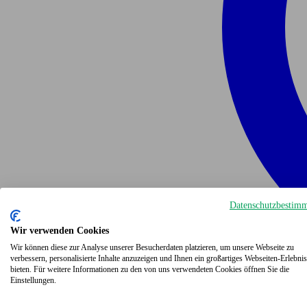
Datenschutzbestim
Wir verwenden Cookies
Wir können diese zur Analyse unserer Besucherdaten platzieren, um unsere Webseite zu
verbessern, personalisierte Inhalte anzuzeigen und Ihnen ein großartiges Webseiten-Erlebnis
bieten. Für weitere Informationen zu den von uns verwendeten Cookies öffnen Sie die
Einstellungen.