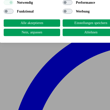
Notwendig
Performance
Funktional
Werbung
Alle akzeptieren
Einstellungen speichern
Nein, anpassen
Ablehnen