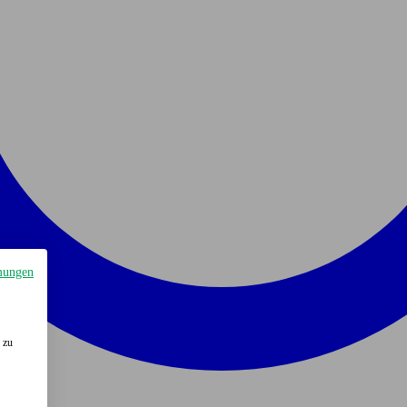
mungen
 zu