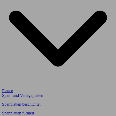
Platten
Span- und Verlegeplatten
Spanplatten beschichtet
Spanplatten furniert