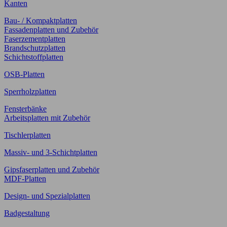
Kanten
Bau- / Kompaktplatten
Fassadenplatten und Zubehör
Faserzementplatten
Brandschutzplatten
Schichtstoffplatten
OSB-Platten
Sperrholzplatten
Fensterbänke
Arbeitsplatten mit Zubehör
Tischlerplatten
Massiv- und 3-Schichtplatten
Gipsfaserplatten und Zubehör
MDF-Platten
Design- und Spezialplatten
Badgestaltung