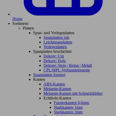
Home
Sortiment
Platten
Span- und Verlegeplatten
Spanplatten roh
Leichtspanplatten
Verlegeplatten
Spanplatten beschichtet
Dekore: Uni
Dekore: Holz
Dekore: Stein | Beton | Metall
CPL/HPL-Verbundelemente
Spanplatten furniert
Kanten
ABS-Kanten
Melamin-Kanten
Melamin-Kanten mit Schmelzkleber
Echtholz-Kanten
Furnierkanten 0,6mm
Starkkanten 1mm
Starkkanten 2mm