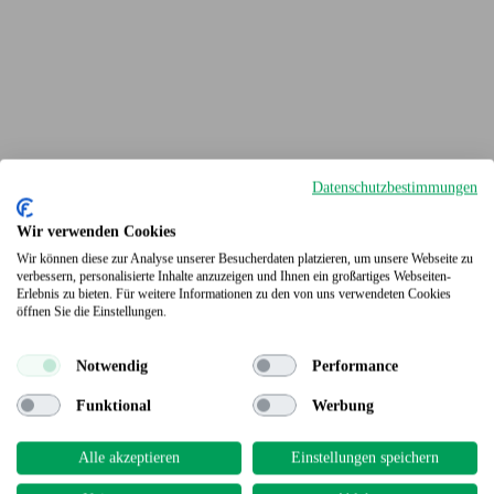
Datenschutzbestimmungen
Wir verwenden Cookies
Wir können diese zur Analyse unserer Besucherdaten platzieren, um unsere Webseite zu
verbessern, personalisierte Inhalte anzuzeigen und Ihnen ein großartiges Webseiten-
Erlebnis zu bieten. Für weitere Informationen zu den von uns verwendeten Cookies
Terrassendielen
öffnen Sie die Einstellungen.
Notwendig
Performance
Funktional
Werbung
Alle akzeptieren
Einstellungen speichern