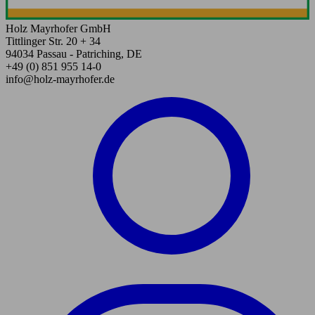
Holz Mayrhofer GmbH
Tittlinger Str. 20 + 34
94034 Passau - Patriching, DE
+49 (0) 851 955 14-0
info@holz-mayrhofer.de