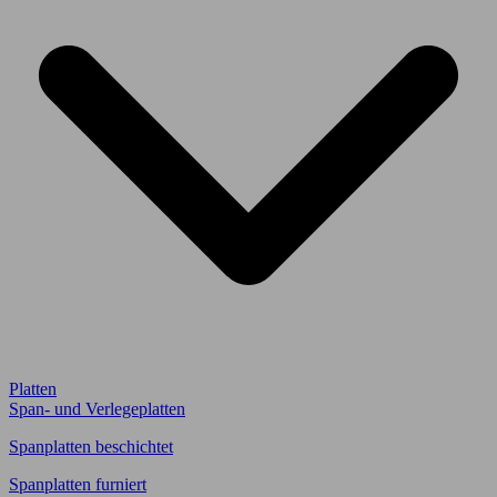
Platten
Span- und Verlegeplatten
Spanplatten beschichtet
Spanplatten furniert