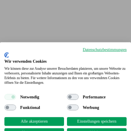
Datenschutzbestimmungen
Wir verwenden Cookies
Wir können diese zur Analyse unserer Besucherdaten platzieren, um unsere Webseite zu
verbessern, personalisierte Inhalte anzuzeigen und Ihnen ein großartiges Webseiten-
Erlebnis zu bieten. Für weitere Informationen zu den von uns verwendeten Cookies
Terrassendielen
öffnen Sie die Einstellungen.
Notwendig
Performance
Funktional
Werbung
Alle akzeptieren
Einstellungen speichern