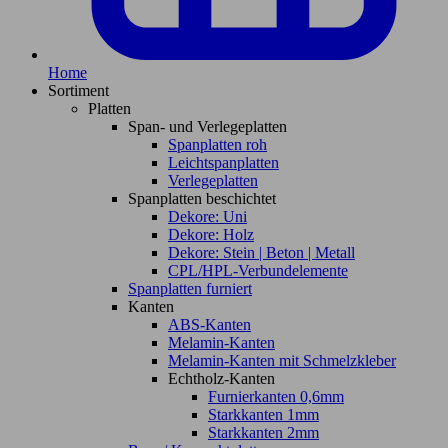
Home
Sortiment
Platten
Span- und Verlegeplatten
Spanplatten roh
Leichtspanplatten
Verlegeplatten
Spanplatten beschichtet
Dekore: Uni
Dekore: Holz
Dekore: Stein | Beton | Metall
CPL/HPL-Verbundelemente
Spanplatten furniert
Kanten
ABS-Kanten
Melamin-Kanten
Melamin-Kanten mit Schmelzkleber
Echtholz-Kanten
Furnierkanten 0,6mm
Starkkanten 1mm
Starkkanten 2mm