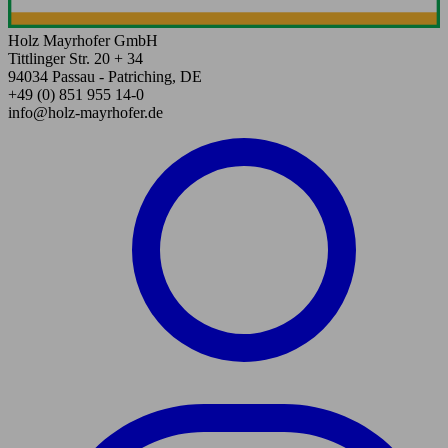
Holz Mayrhofer GmbH
Tittlinger Str. 20 + 34
94034 Passau - Patriching, DE
+49 (0) 851 955 14-0
info@holz-mayrhofer.de