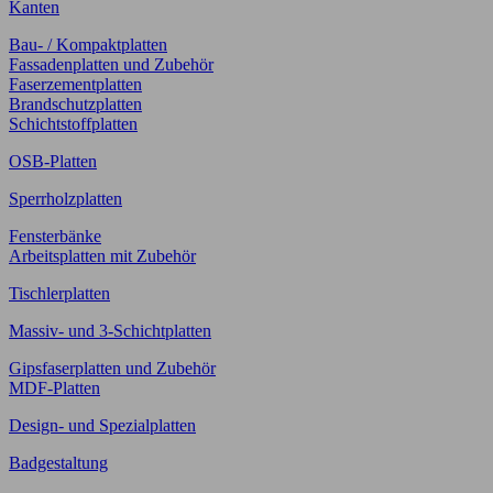
Kanten
Bau- / Kompaktplatten
Fassadenplatten und Zubehör
Faserzementplatten
Brandschutzplatten
Schichtstoffplatten
OSB-Platten
Sperrholzplatten
Fensterbänke
Arbeitsplatten mit Zubehör
Tischlerplatten
Massiv- und 3-Schichtplatten
Gipsfaserplatten und Zubehör
MDF-Platten
Design- und Spezialplatten
Badgestaltung