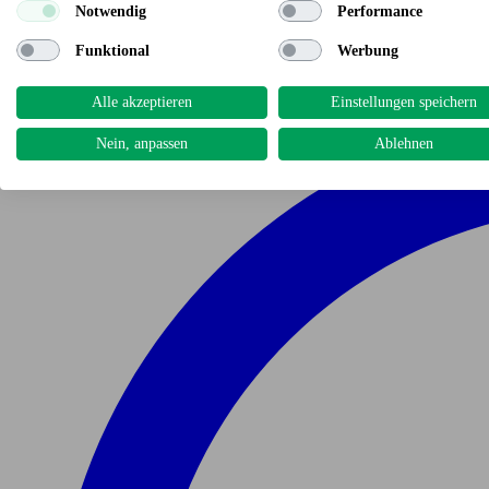
Notwendig
Performance
Funktional
Werbung
Alle akzeptieren
Einstellungen speichern
Nein, anpassen
Ablehnen