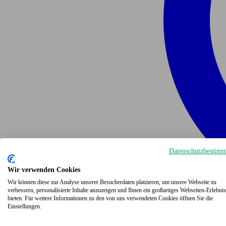
Datenschutzbestim
Wir verwenden Cookies
Wir können diese zur Analyse unserer Besucherdaten platzieren, um unsere Webseite zu
verbessern, personalisierte Inhalte anzuzeigen und Ihnen ein großartiges Webseiten-Erlebnis
bieten. Für weitere Informationen zu den von uns verwendeten Cookies öffnen Sie die
Einstellungen.