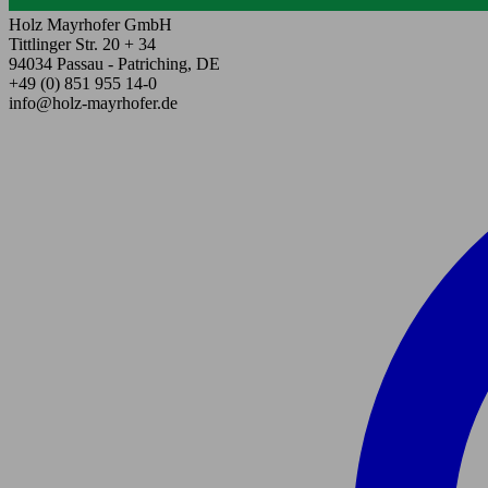
Holz Mayrhofer GmbH
Tittlinger Str. 20 + 34
94034 Passau - Patriching, DE
+49 (0) 851 955 14-0
info@holz-mayrhofer.de