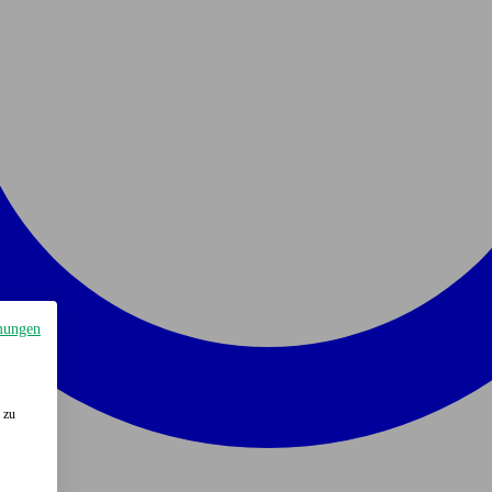
mungen
 zu