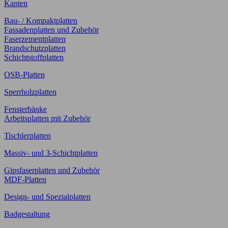
Kanten
Bau- / Kompaktplatten
Fassadenplatten und Zubehör
Faserzementplatten
Brandschutzplatten
Schichtstoffplatten
OSB-Platten
Sperrholzplatten
Fensterbänke
Arbeitsplatten mit Zubehör
Tischlerplatten
Massiv- und 3-Schichtplatten
Gipsfaserplatten und Zubehör
MDF-Platten
Design- und Spezialplatten
Badgestaltung