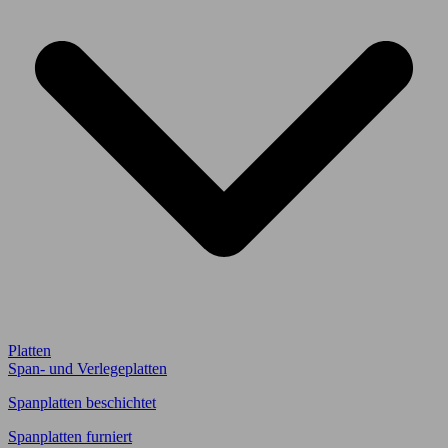
Platten
Span- und Verlegeplatten
Spanplatten beschichtet
Spanplatten furniert