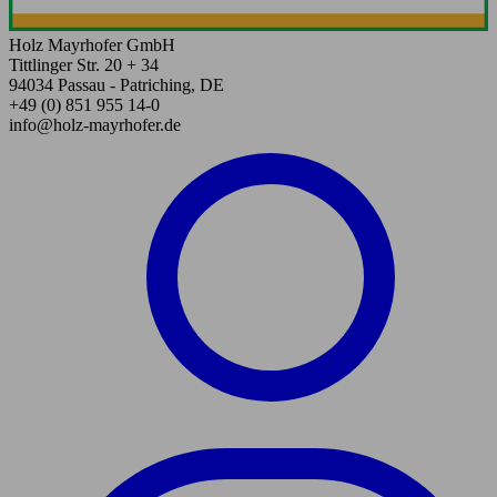
Holz Mayrhofer GmbH
Tittlinger Str. 20 + 34
94034 Passau - Patriching, DE
+49 (0) 851 955 14-0
info@holz-mayrhofer.de