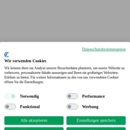
Datenschutzbestimmungen
Wir verwenden Cookies
Wir können diese zur Analyse unserer Besucherdaten platzieren, um unsere Webseite zu
verbessern, personalisierte Inhalte anzuzeigen und Ihnen ein großartiges Webseiten-
Erlebnis zu bieten. Für weitere Informationen zu den von uns verwendeten Cookies
Terrassendielen
öffnen Sie die Einstellungen.
Notwendig
Performance
Funktional
Werbung
Alle akzeptieren
Einstellungen speichern