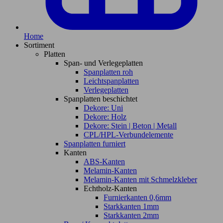
Home
Sortiment
Platten
Span- und Verlegeplatten
Spanplatten roh
Leichtspanplatten
Verlegeplatten
Spanplatten beschichtet
Dekore: Uni
Dekore: Holz
Dekore: Stein | Beton | Metall
CPL/HPL-Verbundelemente
Spanplatten furniert
Kanten
ABS-Kanten
Melamin-Kanten
Melamin-Kanten mit Schmelzkleber
Echtholz-Kanten
Furnierkanten 0,6mm
Starkkanten 1mm
Starkkanten 2mm