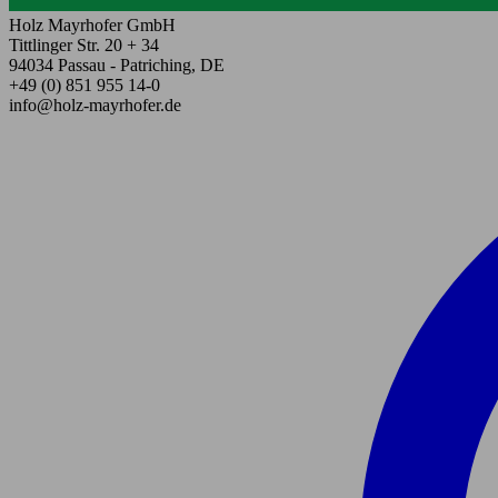
Holz Mayrhofer GmbH
Tittlinger Str. 20 + 34
94034 Passau - Patriching, DE
+49 (0) 851 955 14-0
info@holz-mayrhofer.de