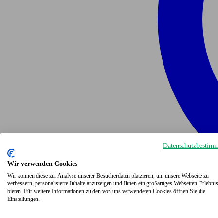
Datenschutzbestim
Wir verwenden Cookies
Wir können diese zur Analyse unserer Besucherdaten platzieren, um unsere Webseite zu
verbessern, personalisierte Inhalte anzuzeigen und Ihnen ein großartiges Webseiten-Erlebnis
bieten. Für weitere Informationen zu den von uns verwendeten Cookies öffnen Sie die
Einstellungen.