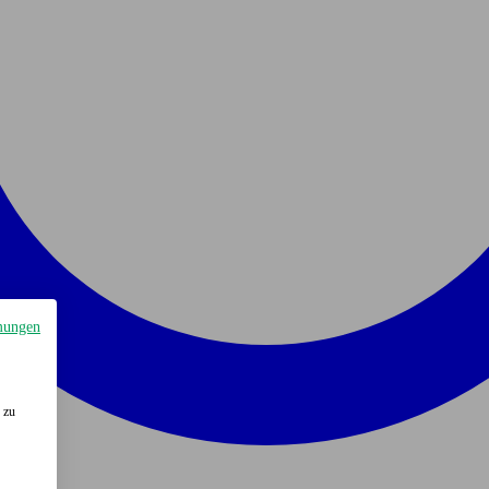
mungen
 zu