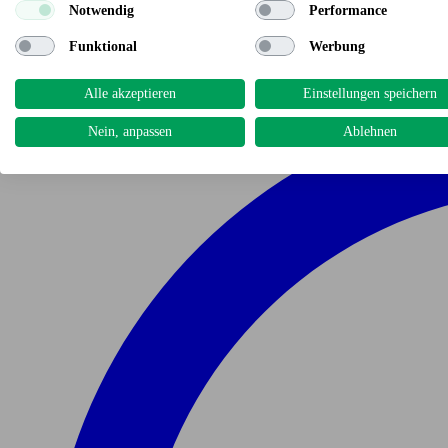
Notwendig
Performance
Funktional
Werbung
Alle akzeptieren
Einstellungen speichern
Nein, anpassen
Ablehnen