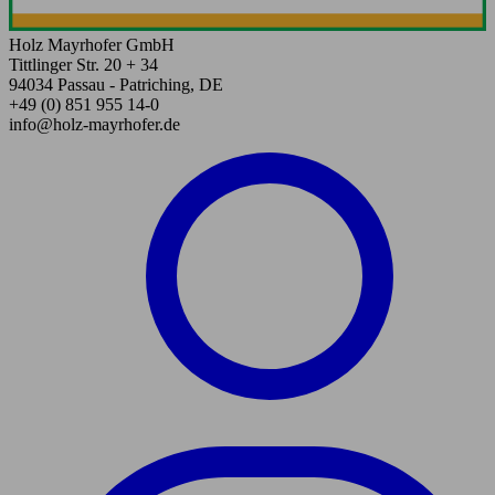
Holz Mayrhofer GmbH
Tittlinger Str. 20 + 34
94034 Passau - Patriching, DE
+49 (0) 851 955 14-0
info@holz-mayrhofer.de