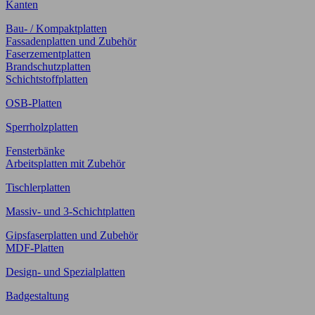
Kanten
Bau- / Kompaktplatten
Fassadenplatten und Zubehör
Faserzementplatten
Brandschutzplatten
Schichtstoffplatten
OSB-Platten
Sperrholzplatten
Fensterbänke
Arbeitsplatten mit Zubehör
Tischlerplatten
Massiv- und 3-Schichtplatten
Gipsfaserplatten und Zubehör
MDF-Platten
Design- und Spezialplatten
Badgestaltung