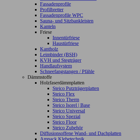
Fassadenprofile
Profilbretter
Fassadenprofile WPC
Sauna- und Sitzbankleisten
Kanteln
Friese
Innentürfriese
Haustürfriese
Kantholz
Leimbinder (BSH)
KVH und Stegträger
Handlaufsystem
Schneefangstangen / Pfähle
Dämmstoffe
Holzfaserdämmplatten
Steico Putzträgerplatten
Steico Flex
Steico Therm
Steico Isorel | Base
Steico Universal
Steico Spezial
Steico Floor
Steico Zubehör
Diffusionsoffene Wand- und Dachplatten
Ampack Klebetechnik