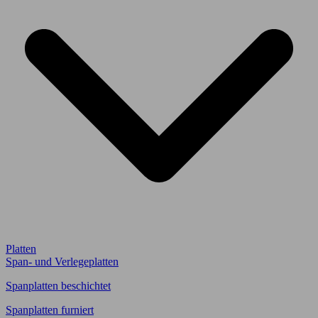
Platten
Span- und Verlegeplatten
Spanplatten beschichtet
Spanplatten furniert