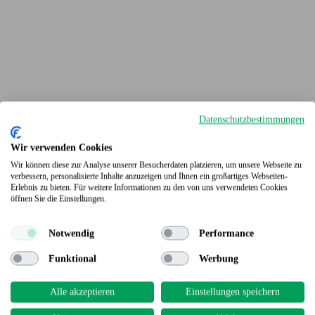
Datenschutzbestimmungen
Wir verwenden Cookies
Wir können diese zur Analyse unserer Besucherdaten platzieren, um unsere Webseite zu
verbessern, personalisierte Inhalte anzuzeigen und Ihnen ein großartiges Webseiten-
Erlebnis zu bieten. Für weitere Informationen zu den von uns verwendeten Cookies
Terrassendielen
öffnen Sie die Einstellungen.
Notwendig
Performance
Funktional
Werbung
Alle akzeptieren
Einstellungen speichern