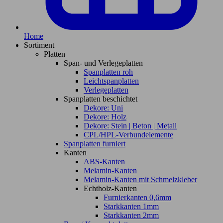
Home
Sortiment
Platten
Span- und Verlegeplatten
Spanplatten roh
Leichtspanplatten
Verlegeplatten
Spanplatten beschichtet
Dekore: Uni
Dekore: Holz
Dekore: Stein | Beton | Metall
CPL/HPL-Verbundelemente
Spanplatten furniert
Kanten
ABS-Kanten
Melamin-Kanten
Melamin-Kanten mit Schmelzkleber
Echtholz-Kanten
Furnierkanten 0,6mm
Starkkanten 1mm
Starkkanten 2mm