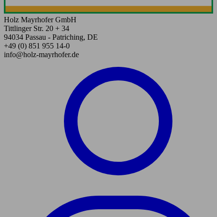
Holz Mayrhofer GmbH
Tittlinger Str. 20 + 34
94034 Passau - Patriching, DE
+49 (0) 851 955 14-0
info@holz-mayrhofer.de