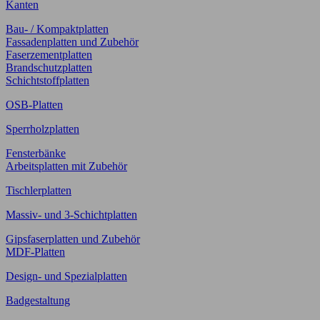
Kanten
Bau- / Kompaktplatten
Fassadenplatten und Zubehör
Faserzementplatten
Brandschutzplatten
Schichtstoffplatten
OSB-Platten
Sperrholzplatten
Fensterbänke
Arbeitsplatten mit Zubehör
Tischlerplatten
Massiv- und 3-Schichtplatten
Gipsfaserplatten und Zubehör
MDF-Platten
Design- und Spezialplatten
Badgestaltung