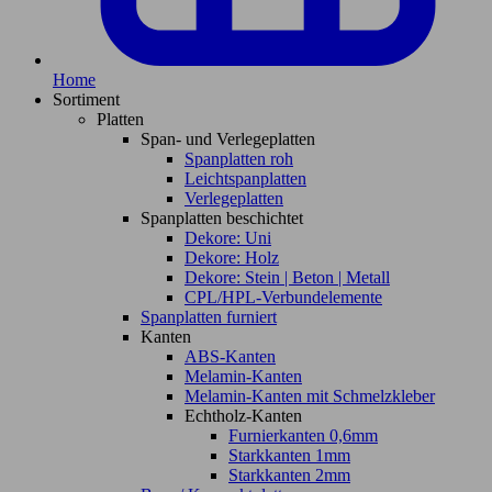
Home
Sortiment
Platten
Span- und Verlegeplatten
Spanplatten roh
Leichtspanplatten
Verlegeplatten
Spanplatten beschichtet
Dekore: Uni
Dekore: Holz
Dekore: Stein | Beton | Metall
CPL/HPL-Verbundelemente
Spanplatten furniert
Kanten
ABS-Kanten
Melamin-Kanten
Melamin-Kanten mit Schmelzkleber
Echtholz-Kanten
Furnierkanten 0,6mm
Starkkanten 1mm
Starkkanten 2mm