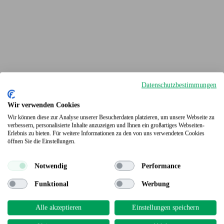
Datenschutzbestimmungen
Wir verwenden Cookies
Wir können diese zur Analyse unserer Besucherdaten platzieren, um unsere Webseite zu
verbessern, personalisierte Inhalte anzuzeigen und Ihnen ein großartiges Webseiten-
Erlebnis zu bieten. Für weitere Informationen zu den von uns verwendeten Cookies
Terrassendielen
öffnen Sie die Einstellungen.
Notwendig
Performance
Funktional
Werbung
Alle akzeptieren
Einstellungen speichern