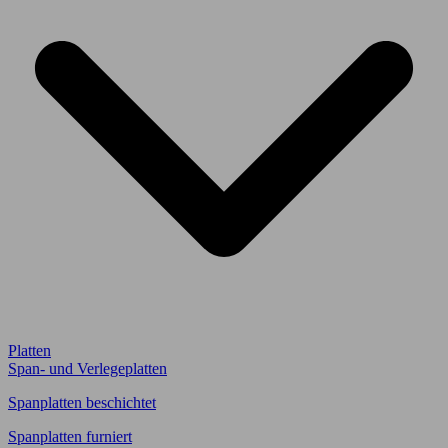
Platten
Span- und Verlegeplatten
Spanplatten beschichtet
Spanplatten furniert