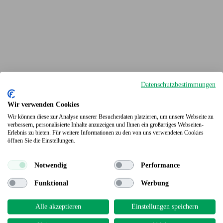
Datenschutzbestimmungen
Wir verwenden Cookies
Wir können diese zur Analyse unserer Besucherdaten platzieren, um unsere Webseite zu
verbessern, personalisierte Inhalte anzuzeigen und Ihnen ein großartiges Webseiten-
Erlebnis zu bieten. Für weitere Informationen zu den von uns verwendeten Cookies
Terrassendielen
öffnen Sie die Einstellungen.
Notwendig
Performance
Funktional
Werbung
Alle akzeptieren
Einstellungen speichern