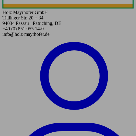
Holz Mayrhofer GmbH
Tittlinger Str. 20 + 34
94034 Passau - Patriching, DE
+49 (0) 851 955 14-0
info@holz-mayrhofer.de