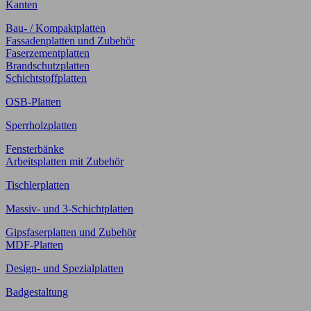
Kanten
Bau- / Kompaktplatten
Fassadenplatten und Zubehör
Faserzementplatten
Brandschutzplatten
Schichtstoffplatten
OSB-Platten
Sperrholzplatten
Fensterbänke
Arbeitsplatten mit Zubehör
Tischlerplatten
Massiv- und 3-Schichtplatten
Gipsfaserplatten und Zubehör
MDF-Platten
Design- und Spezialplatten
Badgestaltung