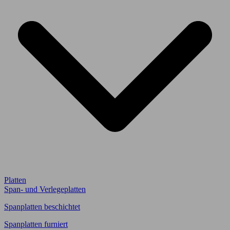
Platten
Span- und Verlegeplatten
Spanplatten beschichtet
Spanplatten furniert