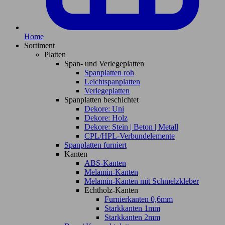
Home
Sortiment
Platten
Span- und Verlegeplatten
Spanplatten roh
Leichtspanplatten
Verlegeplatten
Spanplatten beschichtet
Dekore: Uni
Dekore: Holz
Dekore: Stein | Beton | Metall
CPL/HPL-Verbundelemente
Spanplatten furniert
Kanten
ABS-Kanten
Melamin-Kanten
Melamin-Kanten mit Schmelzkleber
Echtholz-Kanten
Furnierkanten 0,6mm
Starkkanten 1mm
Starkkanten 2mm