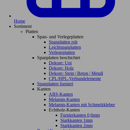
Home
Sortiment
Platten
Span- und Verlegeplatten
Spanplatten roh
Leichtspanplatten
Verlegeplatten
Spanplatten beschichtet
Dekore: Uni
Dekore: Holz
Dekore: Stein | Beton | Metall
CPL/HPL-Verbundelemente
Spanplatten furniert
Kanten
ABS-Kanten
Melamin-Kanten
Melamin-Kanten mit Schmelzkleber
Echtholz-Kanten
Furnierkanten 0,6mm
Starkkanten 1mm
Starkkanten 2mm