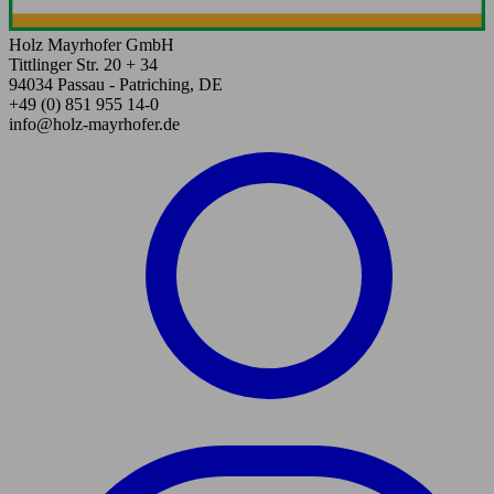
Holz Mayrhofer GmbH
Tittlinger Str. 20 + 34
94034 Passau - Patriching, DE
+49 (0) 851 955 14-0
info@holz-mayrhofer.de