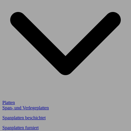
Platten
Span- und Verlegeplatten
Spanplatten beschichtet
Spanplatten furniert