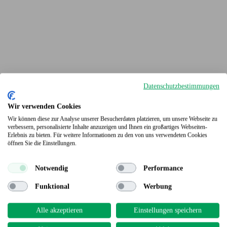
Datenschutzbestimmungen
Wir verwenden Cookies
Wir können diese zur Analyse unserer Besucherdaten platzieren, um unsere Webseite zu
verbessern, personalisierte Inhalte anzuzeigen und Ihnen ein großartiges Webseiten-
Erlebnis zu bieten. Für weitere Informationen zu den von uns verwendeten Cookies
Terrassendielen
öffnen Sie die Einstellungen.
Notwendig
Performance
Funktional
Werbung
Alle akzeptieren
Einstellungen speichern