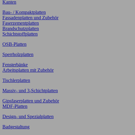
Kanten
Bau- / Kompaktplatten
Fassadenplatten und Zubehör
Faserzementplatten
Brandschutzplatten
Schichtstoffplatten
OSB-Platten
Sperrholzplatten
Fensterbänke
Arbeitsplatten mit Zubehör
Tischlerplatten
Massiv- und 3-Schichtplatten
Gipsfaserplatten und Zubehör
MDF-Platten
Design- und Spezialplatten
Badgestaltung