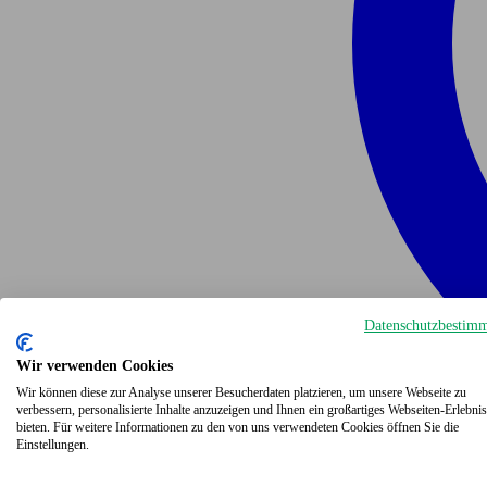
Datenschutzbestim
Wir verwenden Cookies
Wir können diese zur Analyse unserer Besucherdaten platzieren, um unsere Webseite zu
verbessern, personalisierte Inhalte anzuzeigen und Ihnen ein großartiges Webseiten-Erlebnis
bieten. Für weitere Informationen zu den von uns verwendeten Cookies öffnen Sie die
Einstellungen.