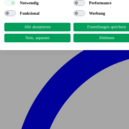
Notwendig
Performance
Funktional
Werbung
Alle akzeptieren
Einstellungen speichern
Nein, anpassen
Ablehnen