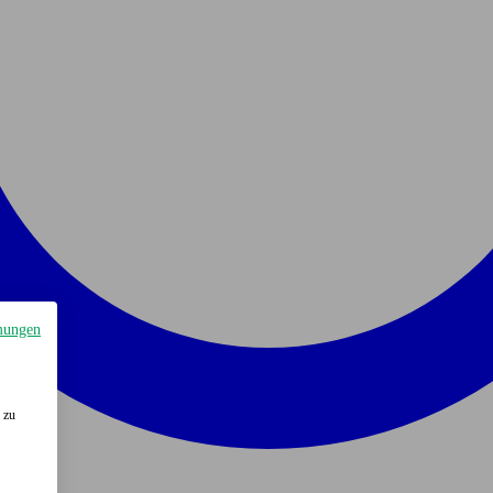
mungen
 zu