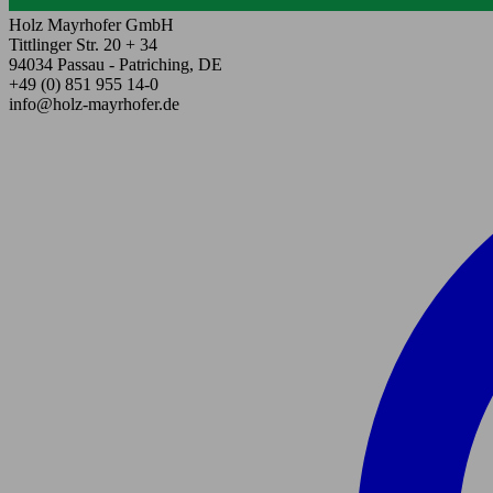
Holz Mayrhofer GmbH
Tittlinger Str. 20 + 34
94034 Passau - Patriching, DE
+49 (0) 851 955 14-0
info@holz-mayrhofer.de