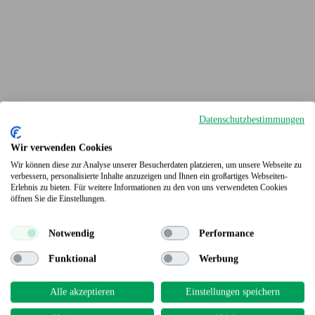
Datenschutzbestimmungen
Wir verwenden Cookies
Wir können diese zur Analyse unserer Besucherdaten platzieren, um unsere Webseite zu
verbessern, personalisierte Inhalte anzuzeigen und Ihnen ein großartiges Webseiten-
Erlebnis zu bieten. Für weitere Informationen zu den von uns verwendeten Cookies
Terrassendielen
öffnen Sie die Einstellungen.
Notwendig
Performance
Funktional
Werbung
Alle akzeptieren
Einstellungen speichern