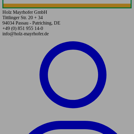
Holz Mayrhofer GmbH
Tittlinger Str. 20 + 34
94034 Passau - Patriching, DE
+49 (0) 851 955 14-0
info@holz-mayrhofer.de