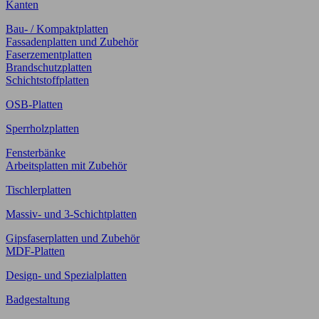
Kanten
Bau- / Kompaktplatten
Fassadenplatten und Zubehör
Faserzementplatten
Brandschutzplatten
Schichtstoffplatten
OSB-Platten
Sperrholzplatten
Fensterbänke
Arbeitsplatten mit Zubehör
Tischlerplatten
Massiv- und 3-Schichtplatten
Gipsfaserplatten und Zubehör
MDF-Platten
Design- und Spezialplatten
Badgestaltung