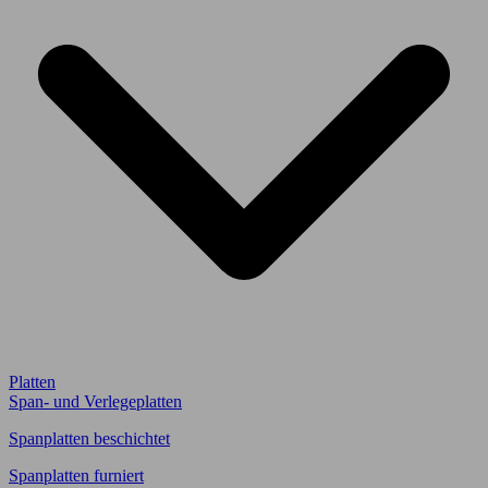
Platten
Span- und Verlegeplatten
Spanplatten beschichtet
Spanplatten furniert