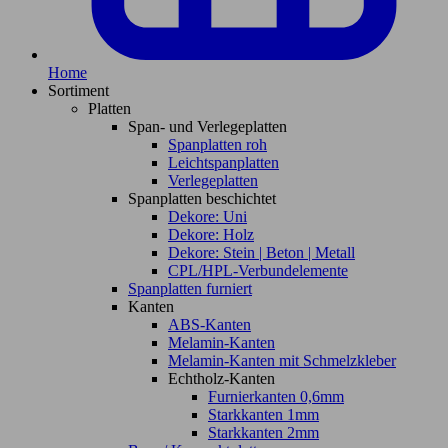
Home
Sortiment
Platten
Span- und Verlegeplatten
Spanplatten roh
Leichtspanplatten
Verlegeplatten
Spanplatten beschichtet
Dekore: Uni
Dekore: Holz
Dekore: Stein | Beton | Metall
CPL/HPL-Verbundelemente
Spanplatten furniert
Kanten
ABS-Kanten
Melamin-Kanten
Melamin-Kanten mit Schmelzkleber
Echtholz-Kanten
Furnierkanten 0,6mm
Starkkanten 1mm
Starkkanten 2mm