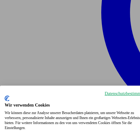
Datenschutzbestim
Wir verwenden Cookies
Wir können diese zur Analyse unserer Besucherdaten platzieren, um unsere Webseite zu
verbessern, personalisierte Inhalte anzuzeigen und Ihnen ein großartiges Webseiten-Erlebnis
bieten. Für weitere Informationen zu den von uns verwendeten Cookies öffnen Sie die
Einstellungen.