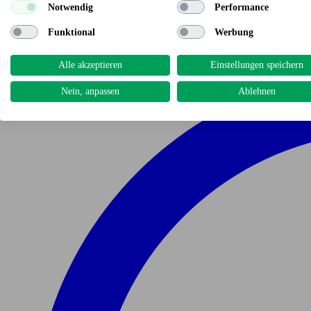
Notwendig
Performance
Funktional
Werbung
Alle akzeptieren
Einstellungen speichern
Nein, anpassen
Ablehnen