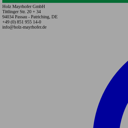
Holz Mayrhofer GmbH
Tittlinger Str. 20 + 34
94034 Passau - Patriching, DE
+49 (0) 851 955 14-0
info@holz-mayrhofer.de