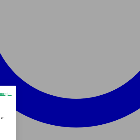
mungen
 zu