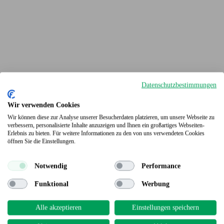
Datenschutzbestimmungen
Wir verwenden Cookies
Wir können diese zur Analyse unserer Besucherdaten platzieren, um unsere Webseite zu
verbessern, personalisierte Inhalte anzuzeigen und Ihnen ein großartiges Webseiten-
Erlebnis zu bieten. Für weitere Informationen zu den von uns verwendeten Cookies
Terrassendielen
öffnen Sie die Einstellungen.
Notwendig
Performance
Funktional
Werbung
Alle akzeptieren
Einstellungen speichern