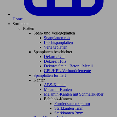
Home
Sortiment
Platten
Span- und Verlegeplatten
Spanplatten roh
Leichtspanplatten
Verlegeplatten
Spanplatten beschichtet
Dekore: Uni
Dekore: Holz
Dekore: Stein | Beton | Metall
CPL/HPL-Verbundelemente
Spanplatten furniert
Kanten
ABS-Kanten
Melamin-Kanten
Melamin-Kanten mit Schmelzkleber
Echtholz-Kanten
Furnierkanten 0,6mm
Starkkanten 1mm
Starkkanten 2mm