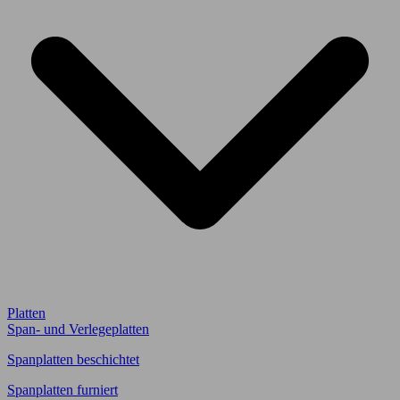
Platten
Span- und Verlegeplatten
Spanplatten beschichtet
Spanplatten furniert