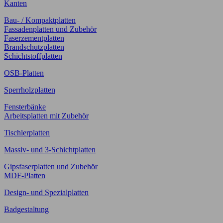
Kanten
Bau- / Kompaktplatten
Fassadenplatten und Zubehör
Faserzementplatten
Brandschutzplatten
Schichtstoffplatten
OSB-Platten
Sperrholzplatten
Fensterbänke
Arbeitsplatten mit Zubehör
Tischlerplatten
Massiv- und 3-Schichtplatten
Gipsfaserplatten und Zubehör
MDF-Platten
Design- und Spezialplatten
Badgestaltung