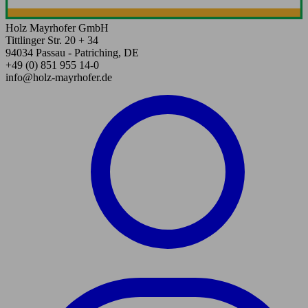
Holz Mayrhofer GmbH
Tittlinger Str. 20 + 34
94034 Passau - Patriching, DE
+49 (0) 851 955 14-0
info@holz-mayrhofer.de