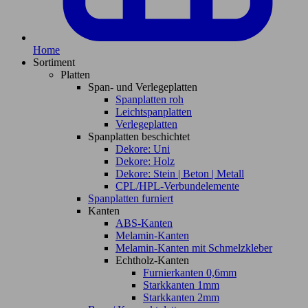
Home
Sortiment
Platten
Span- und Verlegeplatten
Spanplatten roh
Leichtspanplatten
Verlegeplatten
Spanplatten beschichtet
Dekore: Uni
Dekore: Holz
Dekore: Stein | Beton | Metall
CPL/HPL-Verbundelemente
Spanplatten furniert
Kanten
ABS-Kanten
Melamin-Kanten
Melamin-Kanten mit Schmelzkleber
Echtholz-Kanten
Furnierkanten 0,6mm
Starkkanten 1mm
Starkkanten 2mm