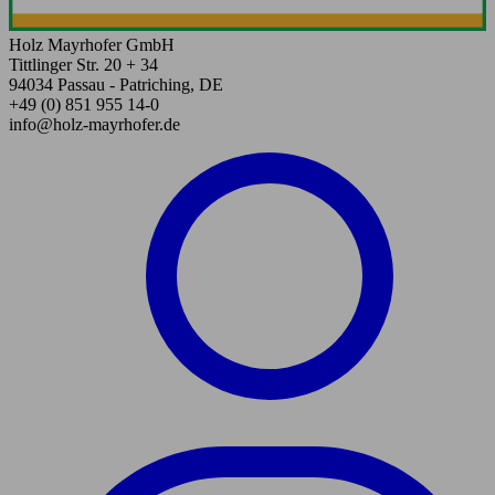
Holz Mayrhofer GmbH
Tittlinger Str. 20 + 34
94034 Passau - Patriching, DE
+49 (0) 851 955 14-0
info@holz-mayrhofer.de