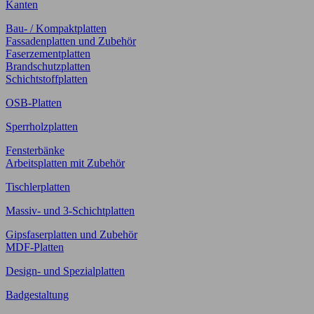
Kanten
Bau- / Kompaktplatten
Fassadenplatten und Zubehör
Faserzementplatten
Brandschutzplatten
Schichtstoffplatten
OSB-Platten
Sperrholzplatten
Fensterbänke
Arbeitsplatten mit Zubehör
Tischlerplatten
Massiv- und 3-Schichtplatten
Gipsfaserplatten und Zubehör
MDF-Platten
Design- und Spezialplatten
Badgestaltung