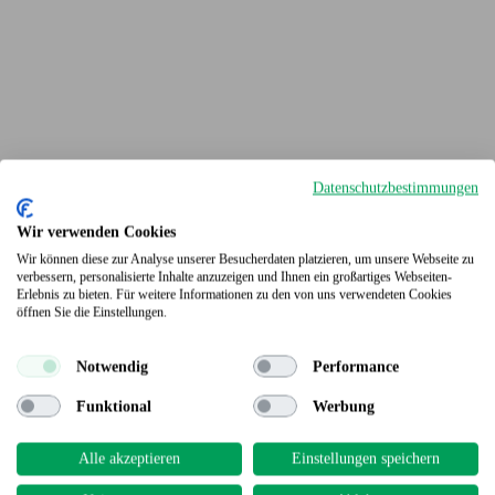
Datenschutzbestimmungen
Wir verwenden Cookies
Wir können diese zur Analyse unserer Besucherdaten platzieren, um unsere Webseite zu
verbessern, personalisierte Inhalte anzuzeigen und Ihnen ein großartiges Webseiten-
Erlebnis zu bieten. Für weitere Informationen zu den von uns verwendeten Cookies
Terrassendielen
öffnen Sie die Einstellungen.
Notwendig
Performance
Funktional
Werbung
Alle akzeptieren
Einstellungen speichern