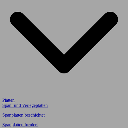
Platten
Span- und Verlegeplatten
Spanplatten beschichtet
Spanplatten furniert