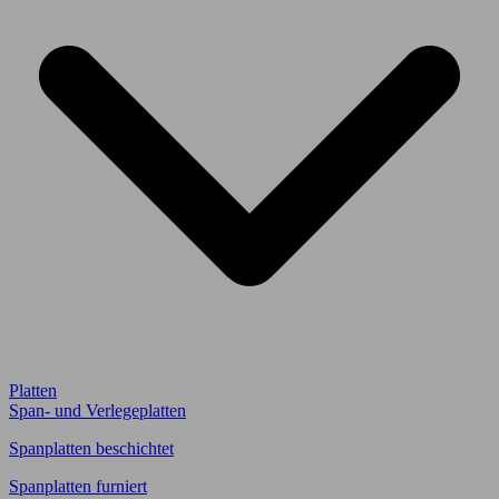
Platten
Span- und Verlegeplatten
Spanplatten beschichtet
Spanplatten furniert