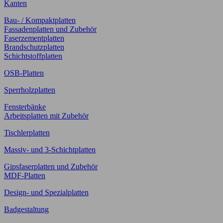
Kanten
Bau- / Kompaktplatten
Fassadenplatten und Zubehör
Faserzementplatten
Brandschutzplatten
Schichtstoffplatten
OSB-Platten
Sperrholzplatten
Fensterbänke
Arbeitsplatten mit Zubehör
Tischlerplatten
Massiv- und 3-Schichtplatten
Gipsfaserplatten und Zubehör
MDF-Platten
Design- und Spezialplatten
Badgestaltung