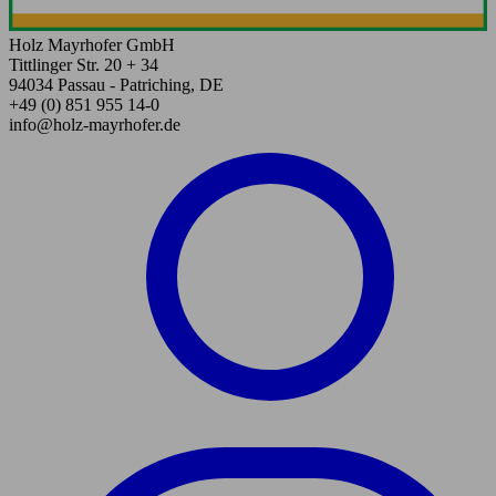
Holz Mayrhofer GmbH
Tittlinger Str. 20 + 34
94034 Passau - Patriching, DE
+49 (0) 851 955 14-0
info@holz-mayrhofer.de