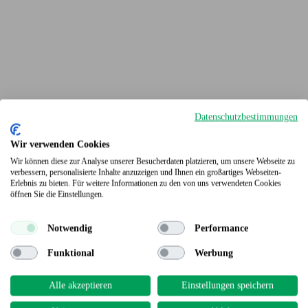
Datenschutzbestimmungen
Wir verwenden Cookies
Wir können diese zur Analyse unserer Besucherdaten platzieren, um unsere Webseite zu
verbessern, personalisierte Inhalte anzuzeigen und Ihnen ein großartiges Webseiten-
Erlebnis zu bieten. Für weitere Informationen zu den von uns verwendeten Cookies
Terrassendielen
öffnen Sie die Einstellungen.
Notwendig
Performance
Funktional
Werbung
Alle akzeptieren
Einstellungen speichern