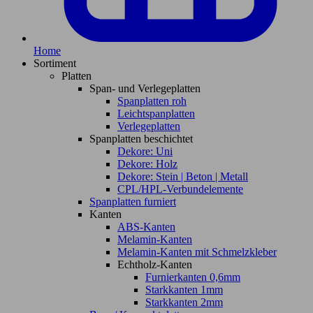
Home
Sortiment
Platten
Span- und Verlegeplatten
Spanplatten roh
Leichtspanplatten
Verlegeplatten
Spanplatten beschichtet
Dekore: Uni
Dekore: Holz
Dekore: Stein | Beton | Metall
CPL/HPL-Verbundelemente
Spanplatten furniert
Kanten
ABS-Kanten
Melamin-Kanten
Melamin-Kanten mit Schmelzkleber
Echtholz-Kanten
Furnierkanten 0,6mm
Starkkanten 1mm
Starkkanten 2mm