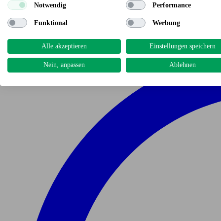
Notwendig
Performance
Funktional
Werbung
Alle akzeptieren
Einstellungen speichern
Nein, anpassen
Ablehnen