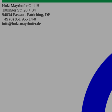
Holz Mayrhofer GmbH
Tittlinger Str. 20 + 34
94034 Passau - Patriching, DE
+49 (0) 851 955 14-0
info@holz-mayrhofer.de