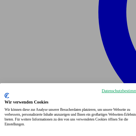
Datenschutzbestim
Wir verwenden Cookies
Wir können diese zur Analyse unserer Besucherdaten platzieren, um unsere Webseite zu
verbessern, personalisierte Inhalte anzuzeigen und Ihnen ein großartiges Webseiten-Erlebnis
bieten. Für weitere Informationen zu den von uns verwendeten Cookies öffnen Sie die
Einstellungen.