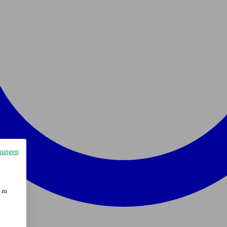
mungen
 zu