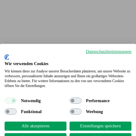
Datenschutzbestimmungen
Wir verwenden Cookies
Wir können diese zur Analyse unserer Besucherdaten platzieren, um unsere Webseite zu
verbessern, personalisierte Inhalte anzuzeigen und Ihnen ein großartiges Webseiten-
Erlebnis zu bieten. Für weitere Informationen zu den von uns verwendeten Cookies
Terrassendielen
öffnen Sie die Einstellungen.
Notwendig
Performance
Funktional
Werbung
Alle akzeptieren
Einstellungen speichern