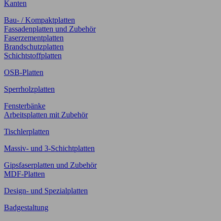
Kanten
Bau- / Kompaktplatten
Fassadenplatten und Zubehör
Faserzementplatten
Brandschutzplatten
Schichtstoffplatten
OSB-Platten
Sperrholzplatten
Fensterbänke
Arbeitsplatten mit Zubehör
Tischlerplatten
Massiv- und 3-Schichtplatten
Gipsfaserplatten und Zubehör
MDF-Platten
Design- und Spezialplatten
Badgestaltung