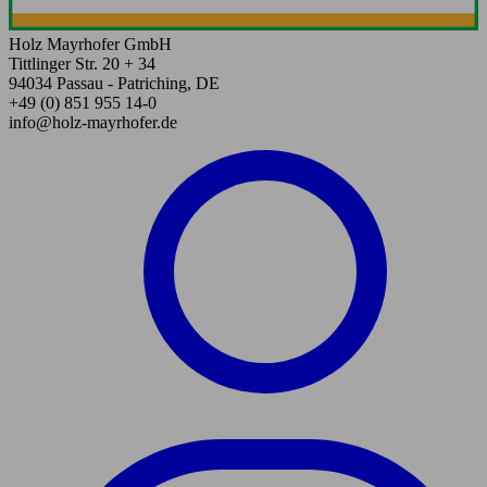
Holz Mayrhofer GmbH
Tittlinger Str. 20 + 34
94034 Passau - Patriching, DE
+49 (0) 851 955 14-0
info@holz-mayrhofer.de