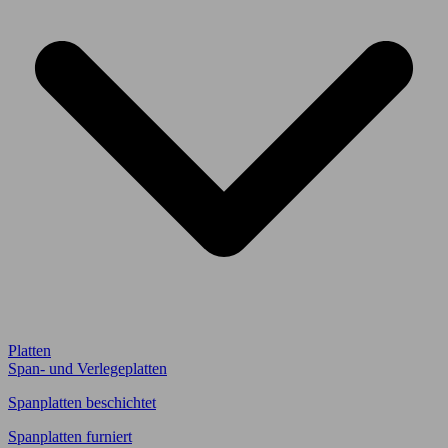
Platten
Span- und Verlegeplatten
Spanplatten beschichtet
Spanplatten furniert