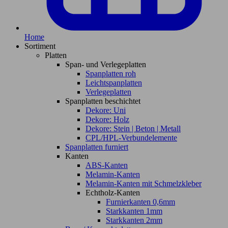
Home
Sortiment
Platten
Span- und Verlegeplatten
Spanplatten roh
Leichtspanplatten
Verlegeplatten
Spanplatten beschichtet
Dekore: Uni
Dekore: Holz
Dekore: Stein | Beton | Metall
CPL/HPL-Verbundelemente
Spanplatten furniert
Kanten
ABS-Kanten
Melamin-Kanten
Melamin-Kanten mit Schmelzkleber
Echtholz-Kanten
Furnierkanten 0,6mm
Starkkanten 1mm
Starkkanten 2mm