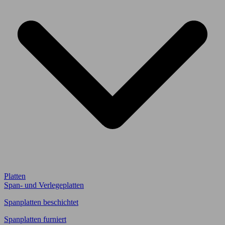
Platten
Span- und Verlegeplatten
Spanplatten beschichtet
Spanplatten furniert