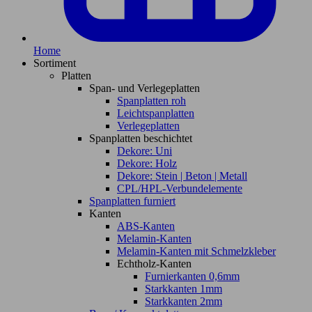
Home
Sortiment
Platten
Span- und Verlegeplatten
Spanplatten roh
Leichtspanplatten
Verlegeplatten
Spanplatten beschichtet
Dekore: Uni
Dekore: Holz
Dekore: Stein | Beton | Metall
CPL/HPL-Verbundelemente
Spanplatten furniert
Kanten
ABS-Kanten
Melamin-Kanten
Melamin-Kanten mit Schmelzkleber
Echtholz-Kanten
Furnierkanten 0,6mm
Starkkanten 1mm
Starkkanten 2mm