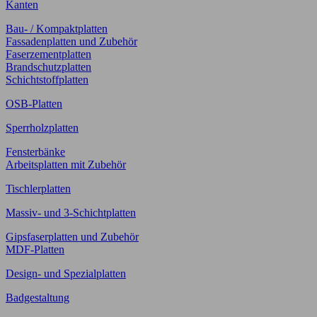
Kanten
Bau- / Kompaktplatten
Fassadenplatten und Zubehör
Faserzementplatten
Brandschutzplatten
Schichtstoffplatten
OSB-Platten
Sperrholzplatten
Fensterbänke
Arbeitsplatten mit Zubehör
Tischlerplatten
Massiv- und 3-Schichtplatten
Gipsfaserplatten und Zubehör
MDF-Platten
Design- und Spezialplatten
Badgestaltung