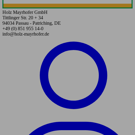
Holz Mayrhofer GmbH
Tittlinger Str. 20 + 34
94034 Passau - Patriching, DE
+49 (0) 851 955 14-0
info@holz-mayrhofer.de