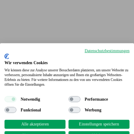
Datenschutzbestimmungen
Wir verwenden Cookies
Wir können diese zur Analyse unserer Besucherdaten platzieren, um unsere Webseite zu
verbessern, personalisierte Inhalte anzuzeigen und Ihnen ein großartiges Webseiten-
Erlebnis zu bieten. Für weitere Informationen zu den von uns verwendeten Cookies
Terrassendielen
öffnen Sie die Einstellungen.
Notwendig
Performance
Funktional
Werbung
Alle akzeptieren
Einstellungen speichern