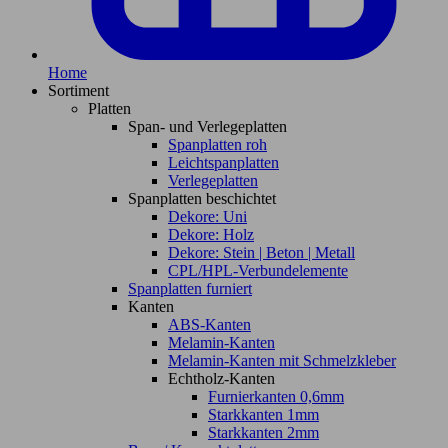
Home
Sortiment
Platten
Span- und Verlegeplatten
Spanplatten roh
Leichtspanplatten
Verlegeplatten
Spanplatten beschichtet
Dekore: Uni
Dekore: Holz
Dekore: Stein | Beton | Metall
CPL/HPL-Verbundelemente
Spanplatten furniert
Kanten
ABS-Kanten
Melamin-Kanten
Melamin-Kanten mit Schmelzkleber
Echtholz-Kanten
Furnierkanten 0,6mm
Starkkanten 1mm
Starkkanten 2mm