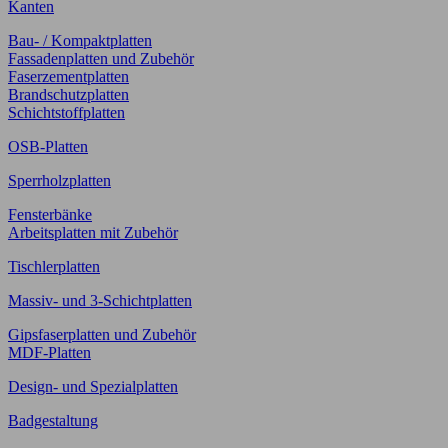
Kanten
Bau- / Kompaktplatten
Fassadenplatten und Zubehör
Faserzementplatten
Brandschutzplatten
Schichtstoffplatten
OSB-Platten
Sperrholzplatten
Fensterbänke
Arbeitsplatten mit Zubehör
Tischlerplatten
Massiv- und 3-Schichtplatten
Gipsfaserplatten und Zubehör
MDF-Platten
Design- und Spezialplatten
Badgestaltung