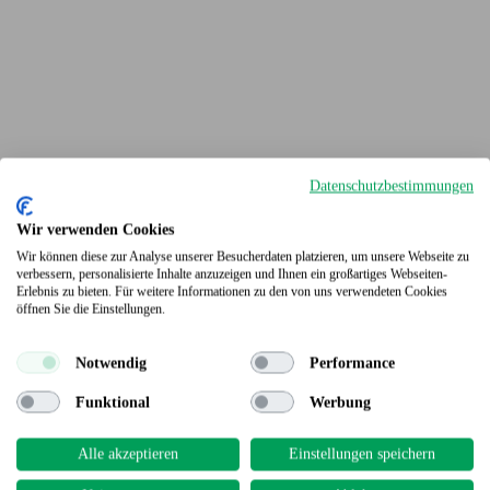
Datenschutzbestimmungen
Wir verwenden Cookies
Wir können diese zur Analyse unserer Besucherdaten platzieren, um unsere Webseite zu
verbessern, personalisierte Inhalte anzuzeigen und Ihnen ein großartiges Webseiten-
Erlebnis zu bieten. Für weitere Informationen zu den von uns verwendeten Cookies
Terrassendielen
öffnen Sie die Einstellungen.
Notwendig
Performance
Funktional
Werbung
Alle akzeptieren
Einstellungen speichern