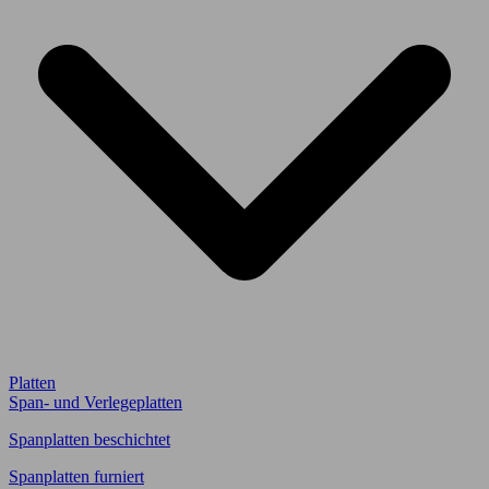
Platten
Span- und Verlegeplatten
Spanplatten beschichtet
Spanplatten furniert