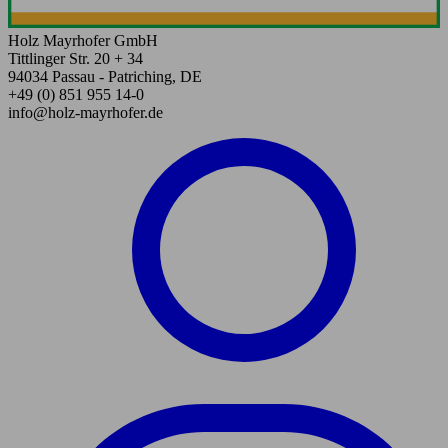
Holz Mayrhofer GmbH
Tittlinger Str. 20 + 34
94034 Passau - Patriching, DE
+49 (0) 851 955 14-0
info@holz-mayrhofer.de