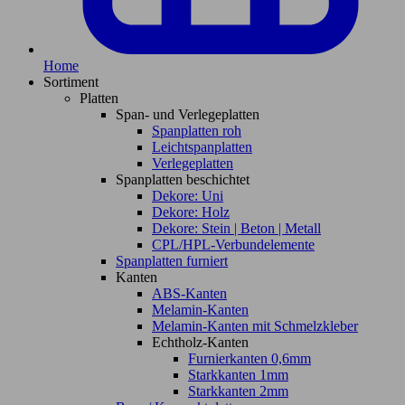
Home
Sortiment
Platten
Span- und Verlegeplatten
Spanplatten roh
Leichtspanplatten
Verlegeplatten
Spanplatten beschichtet
Dekore: Uni
Dekore: Holz
Dekore: Stein | Beton | Metall
CPL/HPL-Verbundelemente
Spanplatten furniert
Kanten
ABS-Kanten
Melamin-Kanten
Melamin-Kanten mit Schmelzkleber
Echtholz-Kanten
Furnierkanten 0,6mm
Starkkanten 1mm
Starkkanten 2mm