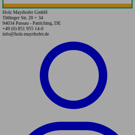
Holz Mayrhofer GmbH
Tittlinger Str. 20 + 34
94034 Passau - Patriching, DE
+49 (0) 851 955 14-0
info@holz-mayrhofer.de