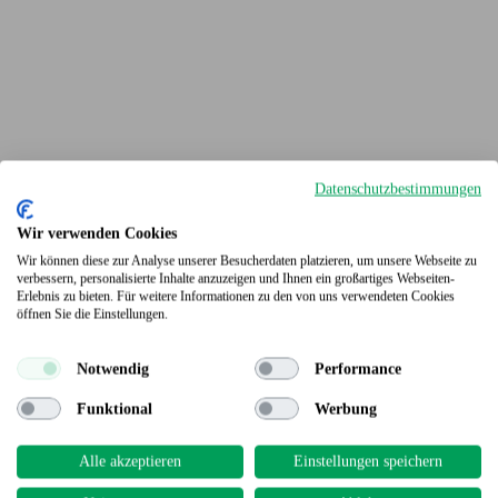
Datenschutzbestimmungen
Wir verwenden Cookies
Wir können diese zur Analyse unserer Besucherdaten platzieren, um unsere Webseite zu
verbessern, personalisierte Inhalte anzuzeigen und Ihnen ein großartiges Webseiten-
Erlebnis zu bieten. Für weitere Informationen zu den von uns verwendeten Cookies
Terrassendielen
öffnen Sie die Einstellungen.
Notwendig
Performance
Funktional
Werbung
Alle akzeptieren
Einstellungen speichern