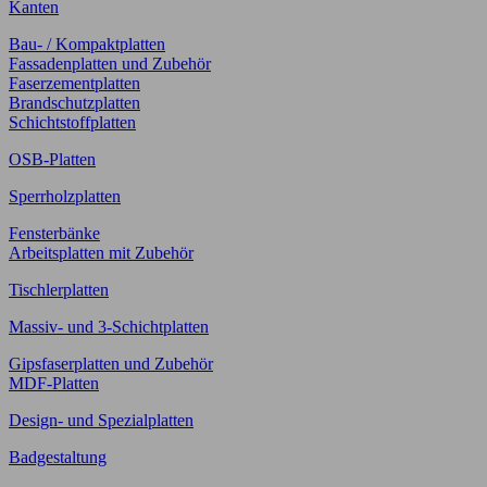
Kanten
Bau- / Kompaktplatten
Fassadenplatten und Zubehör
Faserzementplatten
Brandschutzplatten
Schichtstoffplatten
OSB-Platten
Sperrholzplatten
Fensterbänke
Arbeitsplatten mit Zubehör
Tischlerplatten
Massiv- und 3-Schichtplatten
Gipsfaserplatten und Zubehör
MDF-Platten
Design- und Spezialplatten
Badgestaltung