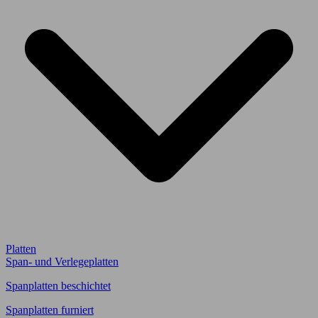
Platten
Span- und Verlegeplatten
Spanplatten beschichtet
Spanplatten furniert