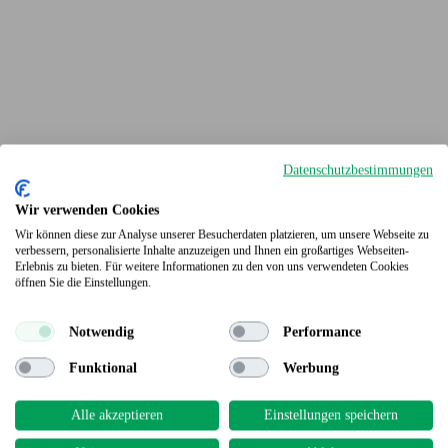
Datenschutzbestimmungen
Wir verwenden Cookies
Wir können diese zur Analyse unserer Besucherdaten platzieren, um unsere Webseite zu
verbessern, personalisierte Inhalte anzuzeigen und Ihnen ein großartiges Webseiten-
Erlebnis zu bieten. Für weitere Informationen zu den von uns verwendeten Cookies
Terrassendielen
öffnen Sie die Einstellungen.
Notwendig
Performance
Funktional
Werbung
Alle akzeptieren
Einstellungen speichern