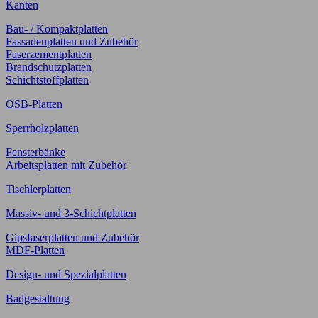
Kanten
Bau- / Kompaktplatten
Fassadenplatten und Zubehör
Faserzementplatten
Brandschutzplatten
Schichtstoffplatten
OSB-Platten
Sperrholzplatten
Fensterbänke
Arbeitsplatten mit Zubehör
Tischlerplatten
Massiv- und 3-Schichtplatten
Gipsfaserplatten und Zubehör
MDF-Platten
Design- und Spezialplatten
Badgestaltung