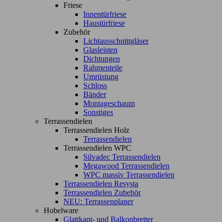
Friese
Innentürfriese
Haustürfriese
Zubehör
Lichtausschnittgläser
Glasleisten
Dichtungen
Rahmenteile
Umrüstung
Schloss
Bänder
Montageschaum
Sonstiges
Terrassendielen
Terrassendielen Holz
Terrassendielen
Terrassendielen WPC
Silvadec Terrassendielen
Megawood Terrassendielen
WPC massiv Terrassendielen
Terrassendielen Resysta
Terrassendielen Zubehör
NEU: Terrassenplaner
Hobelware
Glattkant- und Balkonbretter