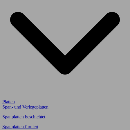
Platten
Span- und Verlegeplatten
Spanplatten beschichtet
Spanplatten furniert