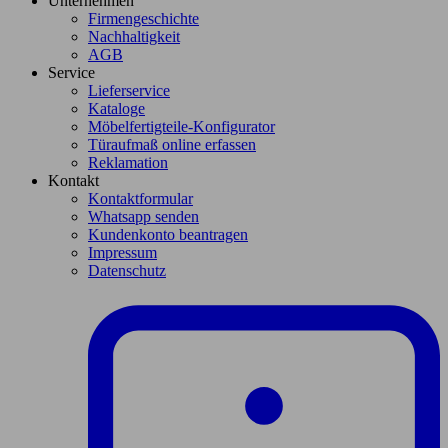
Unternehmen
Firmengeschichte
Nachhaltigkeit
AGB
Service
Lieferservice
Kataloge
Möbelfertigteile-Konfigurator
Türaufmaß online erfassen
Reklamation
Kontakt
Kontaktformular
Whatsapp senden
Kundenkonto beantragen
Impressum
Datenschutz