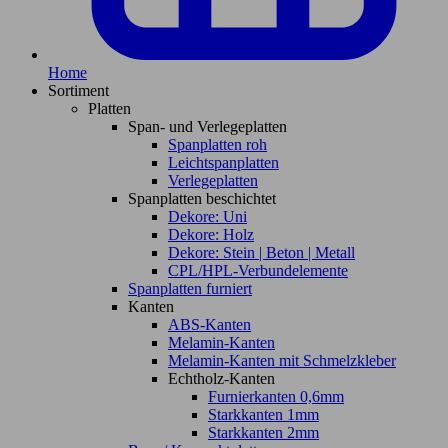
Home
Sortiment
Platten
Span- und Verlegeplatten
Spanplatten roh
Leichtspanplatten
Verlegeplatten
Spanplatten beschichtet
Dekore: Uni
Dekore: Holz
Dekore: Stein | Beton | Metall
CPL/HPL-Verbundelemente
Spanplatten furniert
Kanten
ABS-Kanten
Melamin-Kanten
Melamin-Kanten mit Schmelzkleber
Echtholz-Kanten
Furnierkanten 0,6mm
Starkkanten 1mm
Starkkanten 2mm