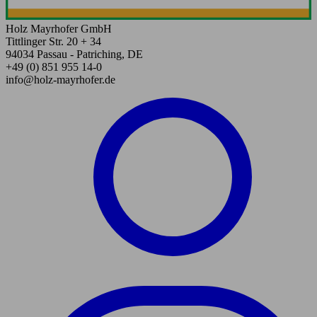
Holz Mayrhofer GmbH
Tittlinger Str. 20 + 34
94034 Passau - Patriching, DE
+49 (0) 851 955 14-0
info@holz-mayrhofer.de