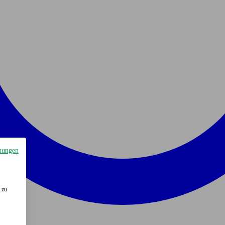
mungen
 zu