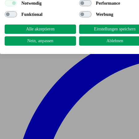
Notwendig
Performance
Funktional
Werbung
Alle akzeptieren
Einstellungen speichern
Nein, anpassen
Ablehnen