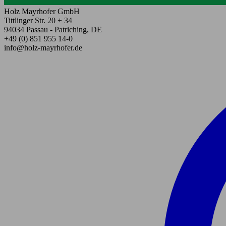
Holz Mayrhofer GmbH
Tittlinger Str. 20 + 34
94034 Passau - Patriching, DE
+49 (0) 851 955 14-0
info@holz-mayrhofer.de