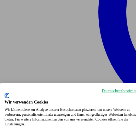
Datenschutzbestim
Wir verwenden Cookies
Wir können diese zur Analyse unserer Besucherdaten platzieren, um unsere Webseite zu
verbessern, personalisierte Inhalte anzuzeigen und Ihnen ein großartiges Webseiten-Erlebnis
bieten. Für weitere Informationen zu den von uns verwendeten Cookies öffnen Sie die
Einstellungen.