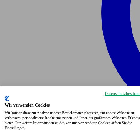
Datenschutzbestim
Wir verwenden Cookies
Wir können diese zur Analyse unserer Besucherdaten platzieren, um unsere Webseite zu
verbessern, personalisierte Inhalte anzuzeigen und Ihnen ein großartiges Webseiten-Erlebnis
bieten. Für weitere Informationen zu den von uns verwendeten Cookies öffnen Sie die
Einstellungen.