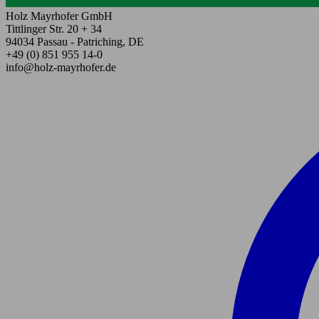
Holz Mayrhofer GmbH
Tittlinger Str. 20 + 34
94034 Passau - Patriching, DE
+49 (0) 851 955 14-0
info@holz-mayrhofer.de