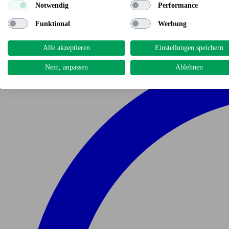
Notwendig
Performance
Funktional
Werbung
Alle akzeptieren
Einstellungen speichern
Nein, anpassen
Ablehnen