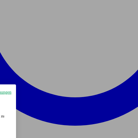
mungen
 zu