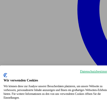
Datenschutzbestim
Wir verwenden Cookies
Wir können diese zur Analyse unserer Besucherdaten platzieren, um unsere Webseite zu
verbessern, personalisierte Inhalte anzuzeigen und Ihnen ein großartiges Webseiten-Erlebnis
bieten. Für weitere Informationen zu den von uns verwendeten Cookies öffnen Sie die
Einstellungen.