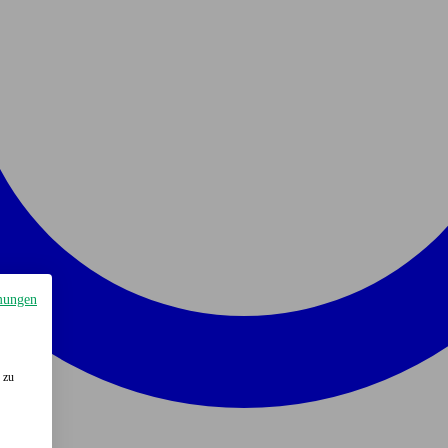
mungen
 zu