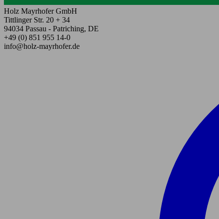
Holz Mayrhofer GmbH
Tittlinger Str. 20 + 34
94034 Passau - Patriching, DE
+49 (0) 851 955 14-0
info@holz-mayrhofer.de