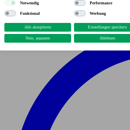
Notwendig
Performance
Funktional
Werbung
Alle akzeptieren
Einstellungen speichern
Nein, anpassen
Ablehnen