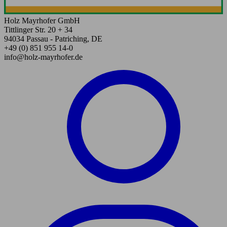
Holz Mayrhofer GmbH
Tittlinger Str. 20 + 34
94034 Passau - Patriching, DE
+49 (0) 851 955 14-0
info@holz-mayrhofer.de