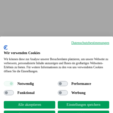
Datenschutzbestimmungen
Wir verwenden Cookies
Wir können diese zur Analyse unserer Besucherdaten platzieren, um unsere Webseite zu
verbessern, personalisierte Inhalte anzuzeigen und Ihnen ein großartiges Webseiten-
Erlebnis zu bieten. Für weitere Informationen zu den von uns verwendeten Cookies
Terrassendielen
öffnen Sie die Einstellungen.
Notwendig
Performance
Funktional
Werbung
Alle akzeptieren
Einstellungen speichern