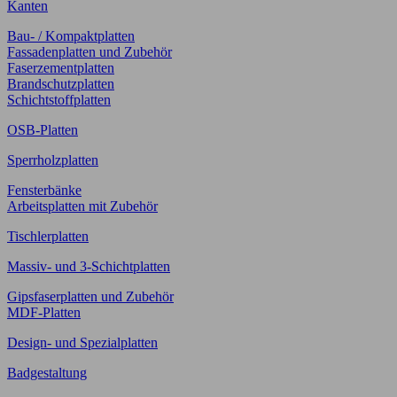
Kanten
Bau- / Kompaktplatten
Fassadenplatten und Zubehör
Faserzementplatten
Brandschutzplatten
Schichtstoffplatten
OSB-Platten
Sperrholzplatten
Fensterbänke
Arbeitsplatten mit Zubehör
Tischlerplatten
Massiv- und 3-Schichtplatten
Gipsfaserplatten und Zubehör
MDF-Platten
Design- und Spezialplatten
Badgestaltung