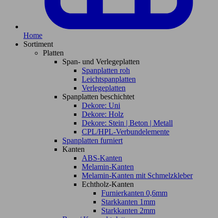
Home
Sortiment
Platten
Span- und Verlegeplatten
Spanplatten roh
Leichtspanplatten
Verlegeplatten
Spanplatten beschichtet
Dekore: Uni
Dekore: Holz
Dekore: Stein | Beton | Metall
CPL/HPL-Verbundelemente
Spanplatten furniert
Kanten
ABS-Kanten
Melamin-Kanten
Melamin-Kanten mit Schmelzkleber
Echtholz-Kanten
Furnierkanten 0,6mm
Starkkanten 1mm
Starkkanten 2mm