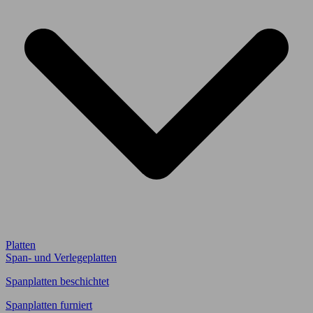
Platten
Span- und Verlegeplatten
Spanplatten beschichtet
Spanplatten furniert