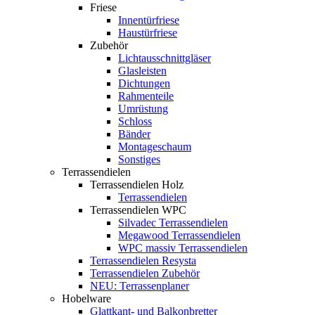
Friese
Innentürfriese
Haustürfriese
Zubehör
Lichtausschnittgläser
Glasleisten
Dichtungen
Rahmenteile
Umrüstung
Schloss
Bänder
Montageschaum
Sonstiges
Terrassendielen
Terrassendielen Holz
Terrassendielen
Terrassendielen WPC
Silvadec Terrassendielen
Megawood Terrassendielen
WPC massiv Terrassendielen
Terrassendielen Resysta
Terrassendielen Zubehör
NEU: Terrassenplaner
Hobelware
Glattkant- und Balkonbretter