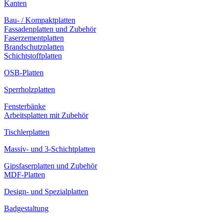
Kanten
Bau- / Kompaktplatten
Fassadenplatten und Zubehör
Faserzementplatten
Brandschutzplatten
Schichtstoffplatten
OSB-Platten
Sperrholzplatten
Fensterbänke
Arbeitsplatten mit Zubehör
Tischlerplatten
Massiv- und 3-Schichtplatten
Gipsfaserplatten und Zubehör
MDF-Platten
Design- und Spezialplatten
Badgestaltung