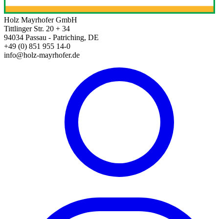
Holz Mayrhofer GmbH
Tittlinger Str. 20 + 34
94034 Passau - Patriching, DE
+49 (0) 851 955 14-0
info@holz-mayrhofer.de