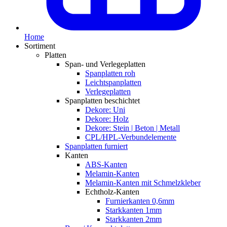
Home
Sortiment
Platten
Span- und Verlegeplatten
Spanplatten roh
Leichtspanplatten
Verlegeplatten
Spanplatten beschichtet
Dekore: Uni
Dekore: Holz
Dekore: Stein | Beton | Metall
CPL/HPL-Verbundelemente
Spanplatten furniert
Kanten
ABS-Kanten
Melamin-Kanten
Melamin-Kanten mit Schmelzkleber
Echtholz-Kanten
Furnierkanten 0,6mm
Starkkanten 1mm
Starkkanten 2mm