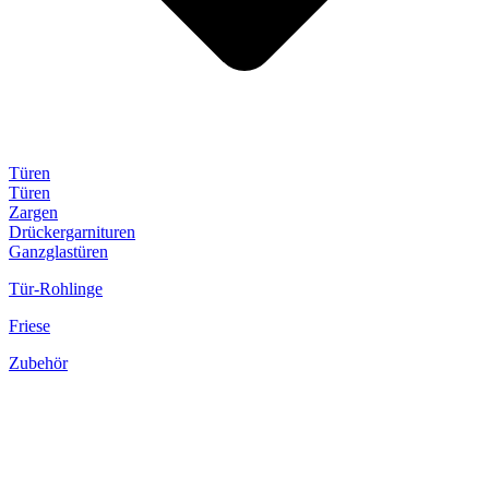
Türen
Türen
Zargen
Drückergarnituren
Ganzglastüren
Tür-Rohlinge
Friese
Zubehör