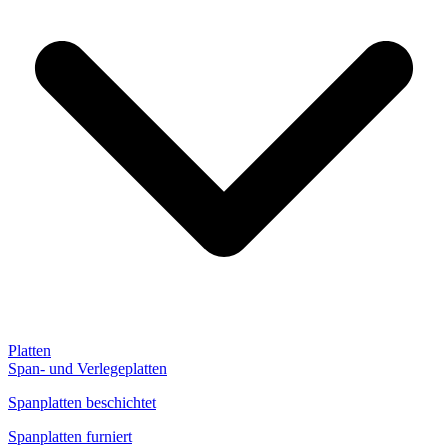
Platten
Span- und Verlegeplatten
Spanplatten beschichtet
Spanplatten furniert