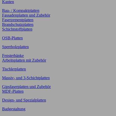
Kanten
Bau- / Kompaktplatten
Fassadenplatten und Zubehör
Faserzementplatten
Brandschutzplatten
Schichtstoffplatten
OSB-Platten
Sperrholzplatten
Fensterbänke
Arbeitsplatten mit Zubehör
Tischlerplatten
Massiv- und 3-Schichtplatten
Gipsfaserplatten und Zubehör
MDF-Platten
Design- und Spezialplatten
Badgestaltung