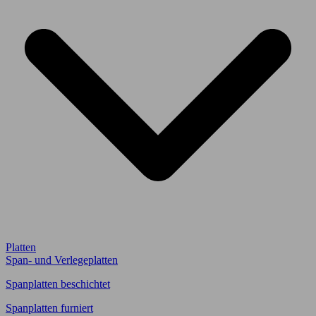
Platten
Span- und Verlegeplatten
Spanplatten beschichtet
Spanplatten furniert