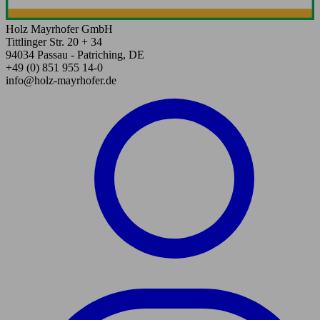
Holz Mayrhofer GmbH
Tittlinger Str. 20 + 34
94034 Passau - Patriching, DE
+49 (0) 851 955 14-0
info@holz-mayrhofer.de