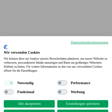
Datenschutzbestimmungen
Wir verwenden Cookies
Wir können diese zur Analyse unserer Besucherdaten platzieren, um unsere Webseite zu
verbessern, personalisierte Inhalte anzuzeigen und Ihnen ein großartiges Webseiten-
Erlebnis zu bieten. Für weitere Informationen zu den von uns verwendeten Cookies
Terrassendielen
öffnen Sie die Einstellungen.
Notwendig
Performance
Funktional
Werbung
Alle akzeptieren
Einstellungen speichern