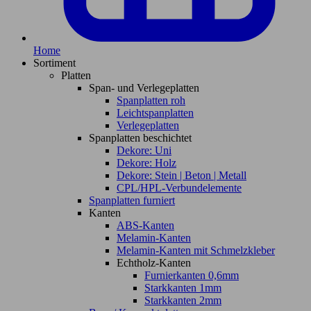
Home
Sortiment
Platten
Span- und Verlegeplatten
Spanplatten roh
Leichtspanplatten
Verlegeplatten
Spanplatten beschichtet
Dekore: Uni
Dekore: Holz
Dekore: Stein | Beton | Metall
CPL/HPL-Verbundelemente
Spanplatten furniert
Kanten
ABS-Kanten
Melamin-Kanten
Melamin-Kanten mit Schmelzkleber
Echtholz-Kanten
Furnierkanten 0,6mm
Starkkanten 1mm
Starkkanten 2mm