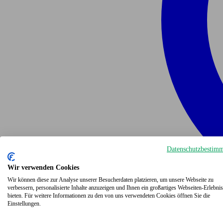
Datenschutzbestim
Wir verwenden Cookies
Wir können diese zur Analyse unserer Besucherdaten platzieren, um unsere Webseite zu
verbessern, personalisierte Inhalte anzuzeigen und Ihnen ein großartiges Webseiten-Erlebnis
bieten. Für weitere Informationen zu den von uns verwendeten Cookies öffnen Sie die
Einstellungen.