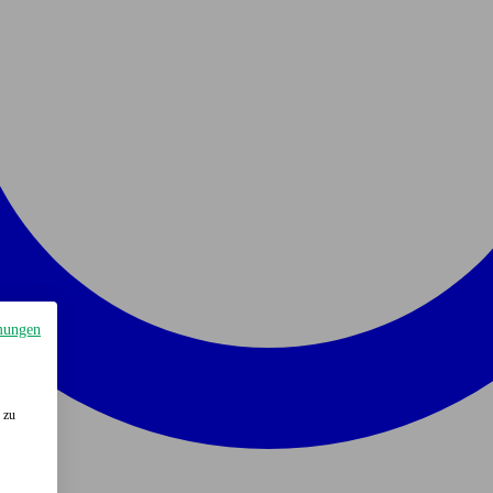
mungen
 zu