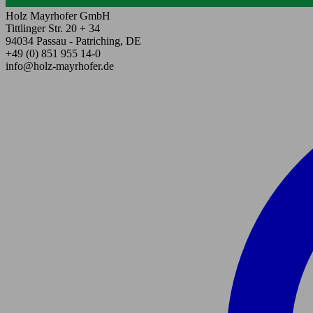
Holz Mayrhofer GmbH
Tittlinger Str. 20 + 34
94034 Passau - Patriching, DE
+49 (0) 851 955 14-0
info@holz-mayrhofer.de