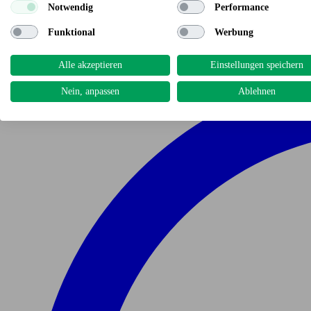
Notwendig
Performance
Funktional
Werbung
Alle akzeptieren
Einstellungen speichern
Nein, anpassen
Ablehnen