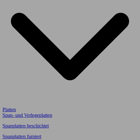
Platten
Span- und Verlegeplatten
Spanplatten beschichtet
Spanplatten furniert