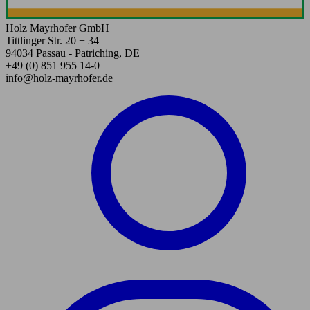
Holz Mayrhofer GmbH
Tittlinger Str. 20 + 34
94034 Passau - Patriching, DE
+49 (0) 851 955 14-0
info@holz-mayrhofer.de