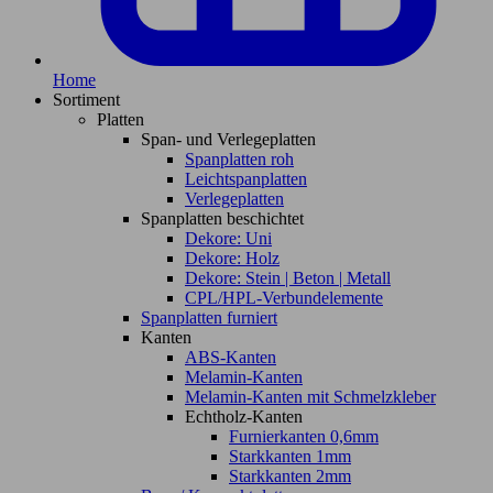
Home
Sortiment
Platten
Span- und Verlegeplatten
Spanplatten roh
Leichtspanplatten
Verlegeplatten
Spanplatten beschichtet
Dekore: Uni
Dekore: Holz
Dekore: Stein | Beton | Metall
CPL/HPL-Verbundelemente
Spanplatten furniert
Kanten
ABS-Kanten
Melamin-Kanten
Melamin-Kanten mit Schmelzkleber
Echtholz-Kanten
Furnierkanten 0,6mm
Starkkanten 1mm
Starkkanten 2mm