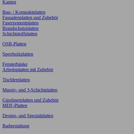
Kanten
Bau- / Kompaktplatten
Fassadenplatten und Zubehör
Faserzementplatten
Brandschutzplatten
Schichtstoffplatten
OSB-Platten
Sperrholzplatten
Fensterbänke
Arbeitsplatten mit Zubehör
Tischlerplatten
Massiv- und 3-Schichtplatten
Gipsfaserplatten und Zubehör
MDF-Platten
Design- und Spezialplatten
Badgestaltung