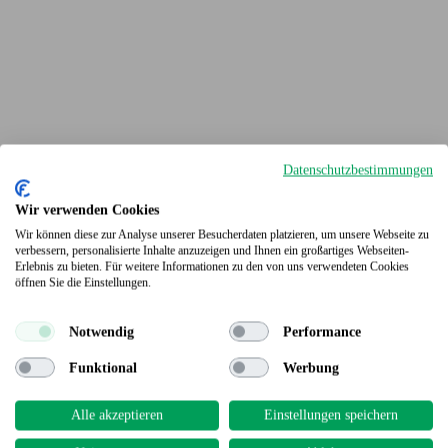
Datenschutzbestimmungen
Wir verwenden Cookies
Wir können diese zur Analyse unserer Besucherdaten platzieren, um unsere Webseite zu
verbessern, personalisierte Inhalte anzuzeigen und Ihnen ein großartiges Webseiten-
Erlebnis zu bieten. Für weitere Informationen zu den von uns verwendeten Cookies
Terrassendielen
öffnen Sie die Einstellungen.
Notwendig
Performance
Funktional
Werbung
Alle akzeptieren
Einstellungen speichern