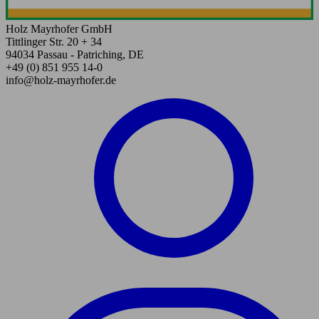
Holz Mayrhofer GmbH
Tittlinger Str. 20 + 34
94034 Passau - Patriching, DE
+49 (0) 851 955 14-0
info@holz-mayrhofer.de