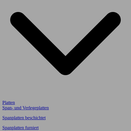
Platten
Span- und Verlegeplatten
Spanplatten beschichtet
Spanplatten furniert