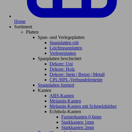
Home
Sortiment
Platten
Span- und Verlegeplatten
Spanplatten roh
Leichtspanplatten
Verlegeplatten
Spanplatten beschichtet
Dekore: Uni
Dekore: Holz
Dekore: Stein | Beton | Metall
CPL/HPL-Verbundelemente
Spanplatten furniert
Kanten
ABS-Kanten
Melamin-Kanten
Melamin-Kanten mit Schmelzkleber
Echtholz-Kanten
Furnierkanten 0,6mm
Starkkanten 1mm
Starkkanten 2mm