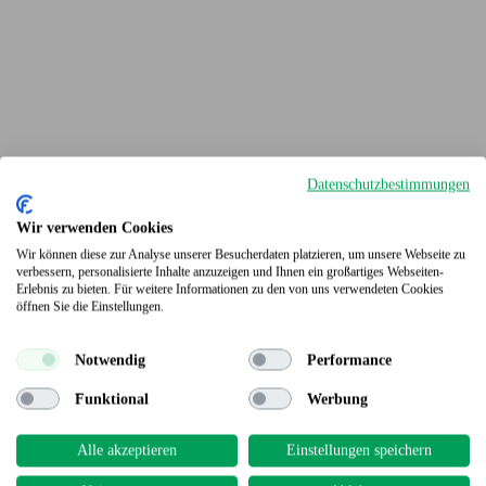
Datenschutzbestimmungen
Wir verwenden Cookies
Wir können diese zur Analyse unserer Besucherdaten platzieren, um unsere Webseite zu
verbessern, personalisierte Inhalte anzuzeigen und Ihnen ein großartiges Webseiten-
Erlebnis zu bieten. Für weitere Informationen zu den von uns verwendeten Cookies
Terrassendielen
öffnen Sie die Einstellungen.
Notwendig
Performance
Funktional
Werbung
Alle akzeptieren
Einstellungen speichern