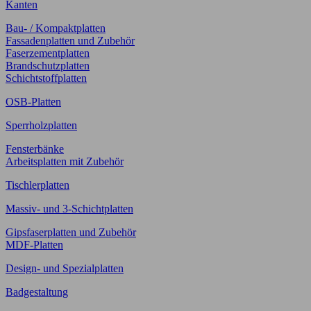
Kanten
Bau- / Kompaktplatten
Fassadenplatten und Zubehör
Faserzementplatten
Brandschutzplatten
Schichtstoffplatten
OSB-Platten
Sperrholzplatten
Fensterbänke
Arbeitsplatten mit Zubehör
Tischlerplatten
Massiv- und 3-Schichtplatten
Gipsfaserplatten und Zubehör
MDF-Platten
Design- und Spezialplatten
Badgestaltung