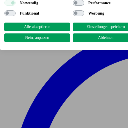
Notwendig
Performance
Funktional
Werbung
Alle akzeptieren
Einstellungen speichern
Nein, anpassen
Ablehnen