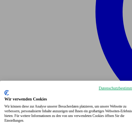
Datenschutzbestim
Wir verwenden Cookies
Wir können diese zur Analyse unserer Besucherdaten platzieren, um unsere Webseite zu
verbessern, personalisierte Inhalte anzuzeigen und Ihnen ein großartiges Webseiten-Erlebnis
bieten. Für weitere Informationen zu den von uns verwendeten Cookies öffnen Sie die
Einstellungen.