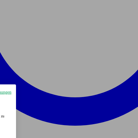
mungen
 zu