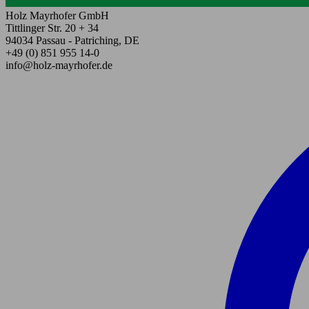
Holz Mayrhofer GmbH
Tittlinger Str. 20 + 34
94034 Passau - Patriching, DE
+49 (0) 851 955 14-0
info@holz-mayrhofer.de