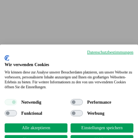
Datenschutzbestimmungen
Wir verwenden Cookies
Wir können diese zur Analyse unserer Besucherdaten platzieren, um unsere Webseite zu
verbessern, personalisierte Inhalte anzuzeigen und Ihnen ein großartiges Webseiten-
Erlebnis zu bieten. Für weitere Informationen zu den von uns verwendeten Cookies
Terrassendielen
öffnen Sie die Einstellungen.
Notwendig
Performance
Funktional
Werbung
Alle akzeptieren
Einstellungen speichern