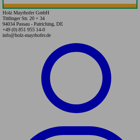
Holz Mayrhofer GmbH
Tittlinger Str. 20 + 34
94034 Passau - Patriching, DE
+49 (0) 851 955 14-0
info@holz-mayrhofer.de