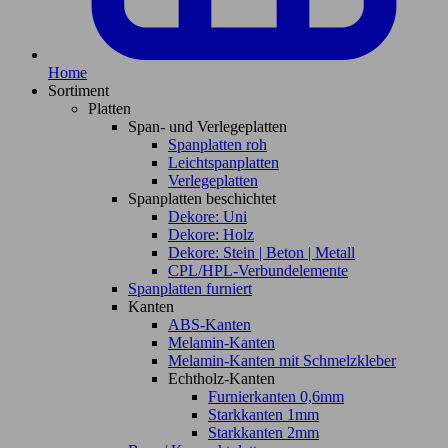
Home
Sortiment
Platten
Span- und Verlegeplatten
Spanplatten roh
Leichtspanplatten
Verlegeplatten
Spanplatten beschichtet
Dekore: Uni
Dekore: Holz
Dekore: Stein | Beton | Metall
CPL/HPL-Verbundelemente
Spanplatten furniert
Kanten
ABS-Kanten
Melamin-Kanten
Melamin-Kanten mit Schmelzkleber
Echtholz-Kanten
Furnierkanten 0,6mm
Starkkanten 1mm
Starkkanten 2mm