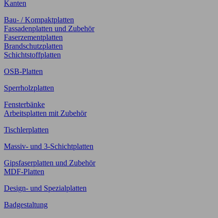
Kanten
Bau- / Kompaktplatten
Fassadenplatten und Zubehör
Faserzementplatten
Brandschutzplatten
Schichtstoffplatten
OSB-Platten
Sperrholzplatten
Fensterbänke
Arbeitsplatten mit Zubehör
Tischlerplatten
Massiv- und 3-Schichtplatten
Gipsfaserplatten und Zubehör
MDF-Platten
Design- und Spezialplatten
Badgestaltung