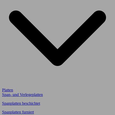
Platten
Span- und Verlegeplatten
Spanplatten beschichtet
Spanplatten furniert